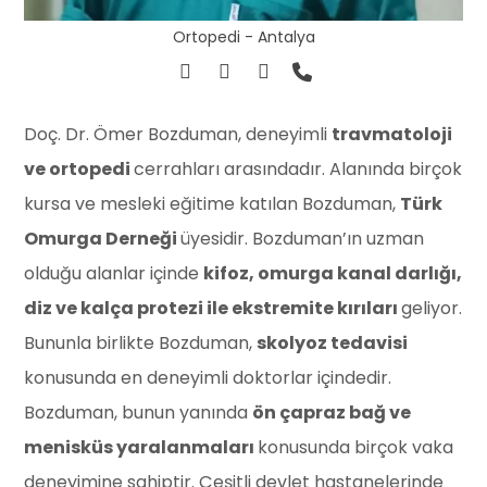
Ortopedi - Antalya
Doç. Dr. Ömer Bozduman, deneyimli
travmatoloji
ve ortopedi
cerrahları arasındadır. Alanında birçok
kursa ve mesleki eğitime katılan Bozduman,
Türk
Omurga Derneği
üyesidir. Bozduman’ın uzman
olduğu alanlar içinde
kifoz, omurga kanal darlığı,
diz ve kalça protezi ile ekstremite kırıları
geliyor.
Bununla birlikte Bozduman,
skolyoz tedavisi
konusunda en deneyimli doktorlar içindedir.
Bozduman, bunun yanında
ön çapraz bağ ve
menisküs yaralanmaları
konusunda birçok vaka
deneyimine sahiptir. Çeşitli devlet hastanelerinde