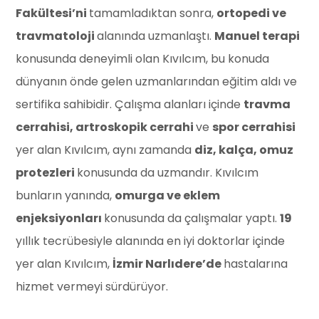
Fakültesi’ni
tamamladıktan sonra,
ortopedi ve
travmatoloji
alanında uzmanlaştı.
Manuel terapi
konusunda deneyimli olan Kıvılcım, bu konuda
dünyanın önde gelen uzmanlarından eğitim aldı ve
sertifika sahibidir. Çalışma alanları içinde
travma
cerrahisi, artroskopik cerrahi
ve
spor cerrahisi
yer alan Kıvılcım, aynı zamanda
diz, kalça, omuz
protezleri
konusunda da uzmandır. Kıvılcım
bunların yanında,
omurga ve eklem
enjeksiyonları
konusunda da çalışmalar yaptı.
19
yıllık tecrübesiyle alanında en iyi doktorlar içinde
yer alan Kıvılcım,
İzmir Narlıdere’de
hastalarına
hizmet vermeyi sürdürüyor.