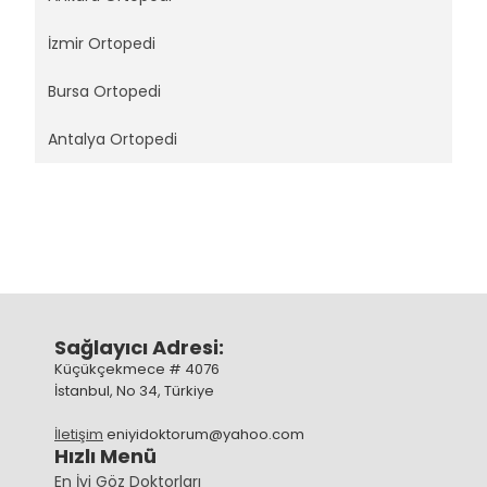
İzmir Ortopedi
Bursa Ortopedi
Antalya Ortopedi
Sağlayıcı Adresi:
Küçükçekmece # 4076
İstanbul, No 34, Türkiye
İletişim
eniyidoktorum@yahoo.com
Hızlı Menü
En İyi Göz Doktorları