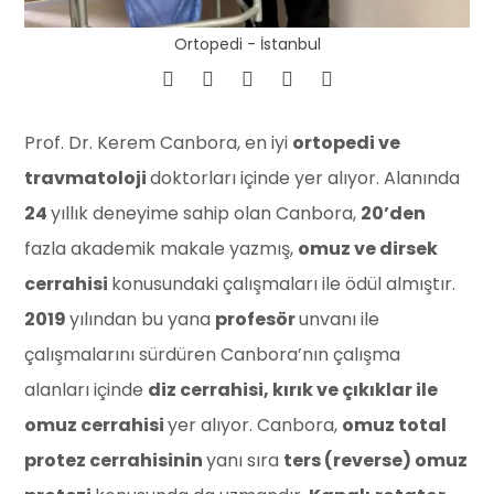
Ortopedi - İstanbul
Prof. Dr. Kerem Canbora, en iyi
ortopedi ve
travmatoloji
doktorları içinde yer alıyor. Alanında
24
yıllık deneyime sahip olan Canbora,
20’den
fazla akademik makale yazmış,
omuz ve dirsek
cerrahisi
konusundaki çalışmaları ile ödül almıştır.
2019
yılından bu yana
profesör
unvanı ile
çalışmalarını sürdüren Canbora’nın çalışma
alanları içinde
diz cerrahisi, kırık ve çıkıklar ile
omuz cerrahisi
yer alıyor. Canbora,
omuz total
protez cerrahisinin
yanı sıra
ters (reverse) omuz