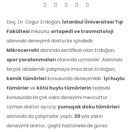
Doç. Dr. Özgür Erdoğan,
İstanbul Üniversitesi Tıp
Fakültesi
mezunu,
ortopedi ve travmatoloji
alanında deneyimli doktorlar içindedir.
Mikrocerrahi
alanında sertifikalı olan Erdoğan,
spor yaralanmaları
alanında uzmandır. Alanında
birçok akademik çalışmaya imza atan Erdoğan,
kemik tümörleri
konusunda deneyimlidir.
İyi huylu
tümörler
ve
kötü huylu tümörlerin
tedavisi
konusunda birçok vaka deneyimi mevcuttur.
Uzman doktor ayrıca,
yumuşak doku tümörleri
alanında da çalışmalar yaptı.
20
yıla yakın
deneyimli doktor, çeşitli hastanelerde görev