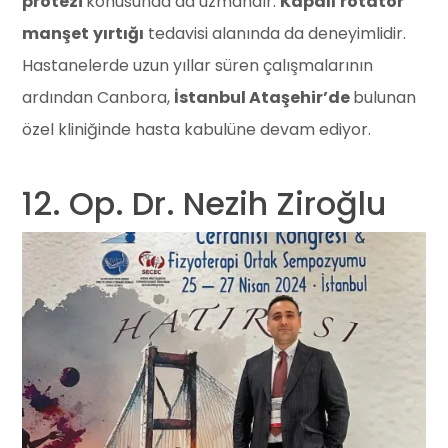
protezi
konusunda da uzmandır.
Kapalı
rotator
manşet
yırtığı
tedavisi alanında da deneyimlidir.
Hastanelerde uzun yıllar süren çalışmalarının
ardından Canbora,
İstanbul Ataşehir’de
bulunan
özel kliniğinde hasta kabulüne devam ediyor.
12. Op. Dr. Nezih Ziroğlu