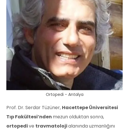
Ortopedi - Antalya
Prof. Dr. Serdar Tüzüner,
Hacettepe Üniversitesi
Tıp Fakültesi’nden
mezun olduktan sonra,
ortopedi
ve
travmatoloji
alanında uzmanlığını