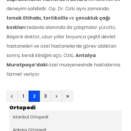
deneyim sahibidir. Op. Dr. Özlü aynı zamanda
tırnak iltihabı, tortikollis
ve
çocukluk çağı
kırıkları
tedavisi alanında da çalışmalar yürüttü.
Başarılı doktor, uzun yıllar boyunca çeşitli devlet
hastaneleri ve özel hastanelerde görev aldıktan
sonra, kendi kliniğini açtı. Özlü,
Antalya
Muratpaşa’daki
özel muayenesinde hastalarına
hizmet veriyor.
(current)
1
2
3
Ortopedi
İstanbul Ortopedi
Ankara Ortopedi