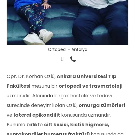
Ortopedi - Antalya
Opr. Dr. Korhan Özlü,
Ankara Üniversitesi Tıp
Fakültesi
mezunu bir
ortopedi ve travmatoloji
uzmanıdır. Alanında birçok hastalık ve tedavi
sürecinde deneyimli olan Özlü,
omurga tümörleri
ve
lateral epikondilit
konusunda uzmandır.
Bununla birlikte
cilt kesisi, kistik higmora,
suprakondiler humerus fraktürü
konusunda da