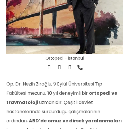
Ortopedi - İstanbul
Op. Dr. Nezih Ziroğlu, 9 Eylül Üniversitesi Tıp
Fakültesi mezunu,
10
yıl deneyimli bir
ortopedi ve
travmatoloji
uzmanıdır. Çeşitli devlet
hastanelerinde sürdürdüğü çalışmalarının
ardından,
ABD’de
omuz ve dirsek yaralanmaları