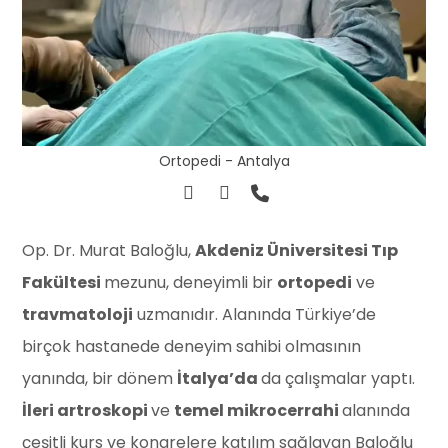
Ortopedi - Antalya
Op. Dr. Murat Baloğlu,
Akdeniz Üniversitesi Tıp
Fakültesi
mezunu, deneyimli bir
ortopedi
ve
travmatoloji
uzmanıdır. Alanında Türkiye’de
birçok hastanede deneyim sahibi olmasının
yanında, bir dönem
İtalya’da
da çalışmalar yaptı.
İleri artroskopi
ve
temel mikrocerrahi
alanında
çeşitli kurs ve kongrelere katılım sağlayan Baloğlu