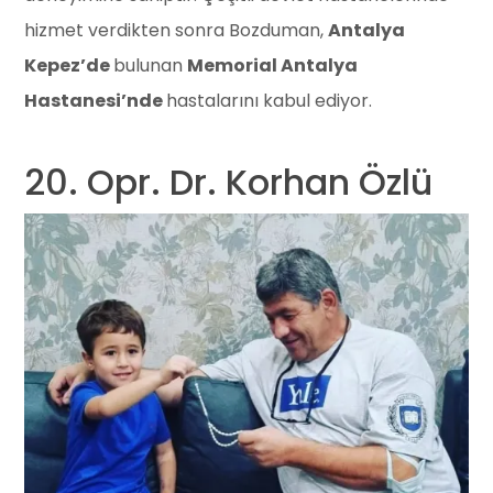
hizmet verdikten sonra Bozduman,
Antalya
Kepez’de
bulunan
Memorial Antalya
Hastanesi’nde
hastalarını kabul ediyor.
20. Opr. Dr. Korhan Özlü