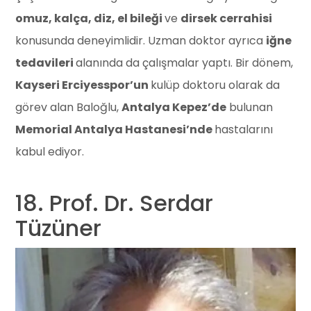
omuz, kalça, diz, el bileği
ve
dirsek cerrahisi
konusunda deneyimlidir. Uzman doktor ayrıca
iğne
tedavileri
alanında da çalışmalar yaptı. Bir dönem,
Kayseri Erciyesspor’un
kulüp doktoru olarak da
görev alan Baloğlu,
Antalya Kepez’de
bulunan
Memorial Antalya Hastanesi’nde
hastalarını
kabul ediyor.
18. Prof. Dr. Serdar
Tüzüner