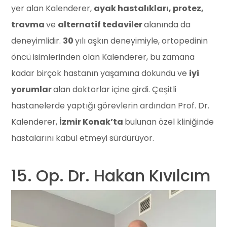
yer alan Kalenderer,
ayak hastalıkları, protez,
travma
ve
alternatif tedaviler
alanında da
deneyimlidir.
30
yılı aşkın deneyimiyle, ortopedinin
öncü isimlerinden olan Kalenderer, bu zamana
kadar birçok hastanın yaşamına dokundu ve
iyi
yorumlar
alan doktorlar içine girdi. Çeşitli
hastanelerde yaptığı görevlerin ardından Prof. Dr.
Kalenderer,
İzmir Konak’ta
bulunan özel kliniğinde
hastalarını kabul etmeyi sürdürüyor.
15. Op. Dr. Hakan Kıvılcım