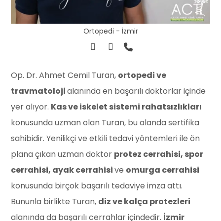
Ortopedi - İzmir
Op. Dr. Ahmet Cemil Turan,
ortopedi ve
travmatoloji
alanında en başarılı doktorlar içinde
yer alıyor.
Kas ve iskelet sistemi rahatsızlıkları
konusunda uzman olan Turan, bu alanda sertifika
sahibidir. Yenilikçi ve etkili tedavi yöntemleri ile ön
plana çıkan uzman doktor
protez cerrahisi, spor
cerrahisi, ayak cerrahisi
ve
omurga cerrahisi
konusunda birçok başarılı tedaviye imza attı.
Bununla birlikte Turan,
diz ve kalça protezleri
alanında da başarılı cerrahlar içindedir.
İzmir