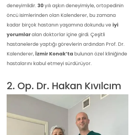
deneyimlidir.
30
yılı aşkın deneyimiyle, ortopedinin
öncü isimlerinden olan Kalenderer, bu zamana
kadar birçok hastanın yaşamına dokundu ve
iyi
yorumlar
alan doktorlar içine girdi. Çeşitli
hastanelerde yaptığı görevlerin ardından Prof. Dr.
Kalenderer,
İzmir Konak’ta
bulunan özel kliniğinde
hastalarını kabul etmeyi sürdürüyor.
2. Op. Dr. Hakan Kıvılcım