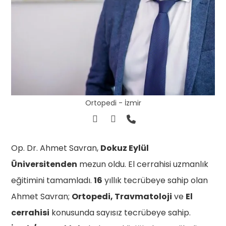
Ortopedi - İzmir
Op. Dr. Ahmet Savran,
Dokuz Eylül
Üniversitenden
mezun oldu. El cerrahisi uzmanlık
eğitimini tamamladı.
16
yıllık tecrübeye sahip olan
Ahmet Savran;
Ortopedi, Travmatoloji
ve
El
cerrahisi
konusunda sayısız tecrübeye sahip.