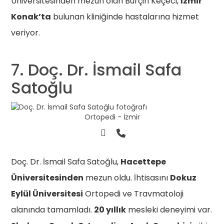
Üniversitesinden mezun olan Burçin Keçeci,
İzmir
Konak’ta
bulunan kliniğinde hastalarına hizmet
veriyor.
7. Doç. Dr. İsmail Safa
Satoğlu
Ortopedi - İzmir
Doç. Dr. İsmail Safa Satoğlu,
Hacettepe
Üniversitesinden
mezun oldu. İhtisasını
Dokuz
Eylül Üniversitesi
Ortopedi ve Travmatoloji
alanında tamamladı.
20 yıllık
mesleki deneyimi var.