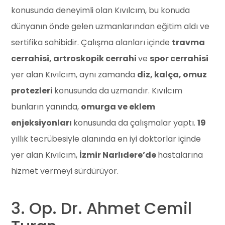
konusunda deneyimli olan Kıvılcım, bu konuda
dünyanın önde gelen uzmanlarından eğitim aldı ve
sertifika sahibidir. Çalışma alanları içinde
travma
cerrahisi, artroskopik cerrahi
ve
spor cerrahisi
yer alan Kıvılcım, aynı zamanda
diz, kalça, omuz
protezleri
konusunda da uzmandır. Kıvılcım
bunların yanında,
omurga ve eklem
enjeksiyonları
konusunda da çalışmalar yaptı.
19
yıllık tecrübesiyle alanında en iyi doktorlar içinde
yer alan Kıvılcım,
İzmir Narlıdere’de
hastalarına
hizmet vermeyi sürdürüyor.
3. Op. Dr. Ahmet Cemil