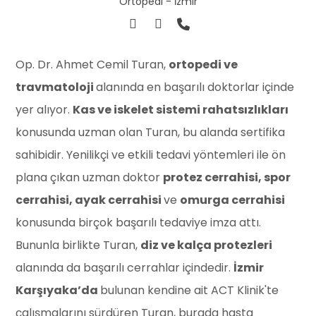
Ortopedi - İzmir
Op. Dr. Ahmet Cemil Turan,
ortopedi ve
travmatoloji
alanında en başarılı doktorlar içinde
yer alıyor.
Kas ve iskelet sistemi rahatsızlıkları
konusunda uzman olan Turan, bu alanda sertifika
sahibidir. Yenilikçi ve etkili tedavi yöntemleri ile ön
plana çıkan uzman doktor
protez cerrahisi, spor
cerrahisi, ayak cerrahisi
ve
omurga cerrahisi
konusunda birçok başarılı tedaviye imza attı.
Bununla birlikte Turan,
diz ve kalça protezleri
alanında da başarılı cerrahlar içindedir.
İzmir
Karşıyaka’da
bulunan kendine ait ACT Klinik'te
çalışmalarını sürdüren Turan, burada hasta