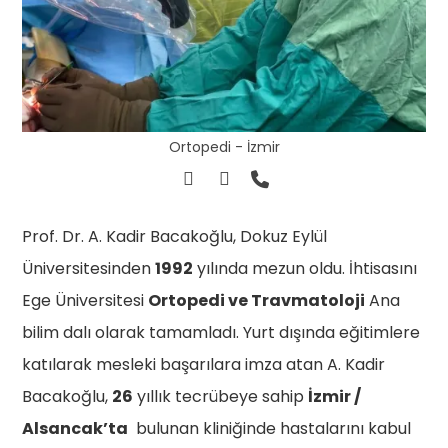
Ortopedi - İzmir
Prof. Dr. A. Kadir Bacakoğlu, Dokuz Eylül
Üniversitesinden
1992
yılında mezun oldu. İhtisasını
Ege Üniversitesi
Ortopedi ve Travmatoloji
Ana
bilim dalı olarak tamamladı. Yurt dışında eğitimlere
katılarak mesleki başarılara imza atan A. Kadir
Bacakoğlu,
26
yıllık tecrübeye sahip
İzmir /
Alsancak’ta
bulunan kliniğinde hastalarını kabul