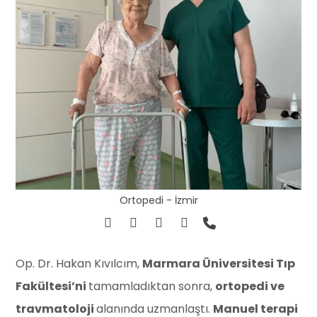
Ortopedi - İzmir
Op. Dr. Hakan Kıvılcım,
Marmara Üniversitesi Tıp
Fakültesi’ni
tamamladıktan sonra,
ortopedi ve
travmatoloji
alanında uzmanlaştı.
Manuel terapi