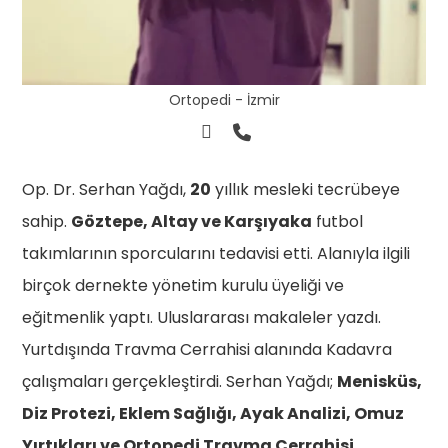
Ortopedi - İzmir
Op. Dr. Serhan Yağdı,
20
yıllık mesleki tecrübeye
sahip.
Göztepe, Altay ve Karşıyaka
futbol
takımlarının sporcularını tedavisi etti. Alanıyla ilgili
birçok dernekte yönetim kurulu üyeliği ve
eğitmenlik yaptı. Uluslararası makaleler yazdı.
Yurtdışında Travma Cerrahisi alanında Kadavra
çalışmaları gerçekleştirdi. Serhan Yağdı;
Menisküs,
Diz Protezi, Eklem Sağlığı, Ayak Analizi, Omuz
Yırtıkları ve Ortopedi Travma Cerrahisi