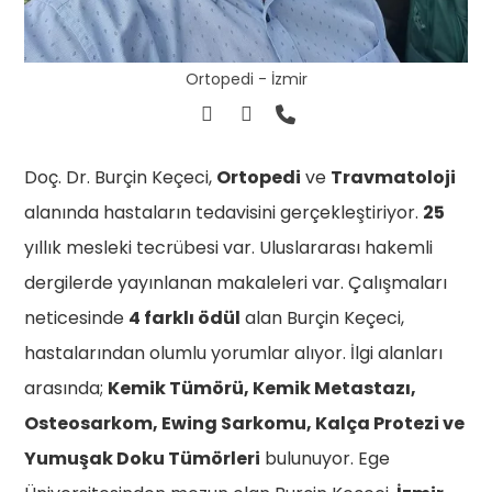
Ortopedi - İzmir
Doç. Dr. Burçin Keçeci,
Ortopedi
ve
Travmatoloji
alanında hastaların tedavisini gerçekleştiriyor.
25
yıllık mesleki tecrübesi var. Uluslararası hakemli
dergilerde yayınlanan makaleleri var. Çalışmaları
neticesinde
4 farklı ödül
alan Burçin Keçeci,
hastalarından olumlu yorumlar alıyor. İlgi alanları
arasında;
Kemik Tümörü, Kemik Metastazı,
Osteosarkom, Ewing Sarkomu, Kalça Protezi ve
Yumuşak Doku Tümörleri
bulunuyor. Ege