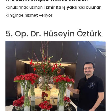
konularında uzman.
İzmir Karşıyaka’da
bulunan
kliniğinde hizmet veriyor.
5. Op. Dr. Hüseyin Öztürk