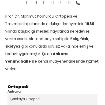
Prof. Dr. Mahmut Kömürcü, Ortopedi ve
Travmatoloji alanında oldukça deneyimlidir.
1989
yılında başladığı meslek hayatında neredeyse
yarım asırlık bir tecrübeye sahiptir.
Felç, fıtık,
skolyoz
gibi konularda sayısız vaka incelemiş ve
tedavi uygulamıştır. Şu an
Ankara
Yenimahalle'de
Kendi muayenehanesinde hizmet
veriyor.
Ortopedi
Ankara
Çankaya Ortopedi