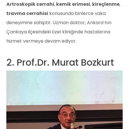
Artroskopik cerrahi
,
kemik erimesi
,
kireçlenme
,
travma cerrahisi
konusunda binlerce vaka
deneyimine sahiptir. Uzman doktor, Ankara’nın
Çankaya ilçesindeki özel kliniğinde hastalarına
hizmet vermeye devam ediyor.
2. Prof.Dr. Murat Bozkurt