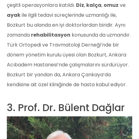
çeşitli operasyonlara katıldı.
Diz
,
kalça
,
omuz
ve
ayak
ile ilgili tedavi süreçlerinde uzmanlığı ile,
Bozkurt bu alanda en iyi doktorlardan biridir. Aynı
zamanda
rehabilitasyon
konusunda da uzmandır.
Türk Ortopedi ve Travmatoloji Derneği’nde bir
dönem yönetim kurulu üyesi olan Bozkurt, Ankara
Acıbadem Hastanesi’nde çalışmalarını sürdürüyor.
Bozkurt bir yandan da, Ankara Çankaya’da
kendisine ait özel kliniğinde de hasta kabul ediyor.
3. Prof. Dr. Bülent Dağlar