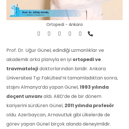
Ortopedi - Ankara
Prof. Dr. Uğur Günel, edindiği uzmanlıklar ve
akademik arka planıyla en iyi
ortopedi ve
travmatoloji
doktorlarından biridir. Ankara
Üniversitesi Tıp Fakültesi’ni tamamladıktan sonra,
stajını Almanya’da yapan Günel,
1993 yılında
doçent unvanı
aldı. ABD’de de bir dönem
kariyerini sürdüren Günel,
2011 yılında profesör
oldu. Azerbaycan, Arnavutluk gibi ülkelerde de
görev yapan Günel birçok alanda deneyimlidir.