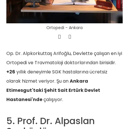
Ortopedi - Ankara
Op. Dr. Alpkorkuttaş Arifoğlu, Devlette çalışan en iyi
Ortopedi ve Travmatoloji doktorlarından birisidir.
+26
yıllık deneyimle SGK hastalarına ücretsiz
olarak hizmet veriyor. Şu an
Ankara
Etimesgut'taki Şehit Sait Ertürk Devlet
Hastanesi'nde
çalışıyor.
5. Prof. Dr. Alpaslan