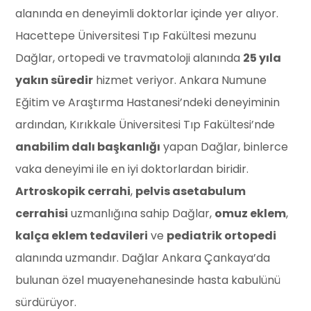
alanında en deneyimli doktorlar içinde yer alıyor.
Hacettepe Üniversitesi Tıp Fakültesi mezunu
Dağlar, ortopedi ve travmatoloji alanında
25 yıla
yakın süredir
hizmet veriyor. Ankara Numune
Eğitim ve Araştırma Hastanesi’ndeki deneyiminin
ardından, Kırıkkale Üniversitesi Tıp Fakültesi’nde
anabilim dalı başkanlığı
yapan Dağlar, binlerce
vaka deneyimi ile en iyi doktorlardan biridir.
Artroskopik cerrahi
,
pelvis asetabulum
cerrahisi
uzmanlığına sahip Dağlar,
omuz eklem
,
kalça eklem tedavileri
ve
pediatrik ortopedi
alanında uzmandır. Dağlar Ankara Çankaya’da
bulunan özel muayenehanesinde hasta kabulünü
sürdürüyor.