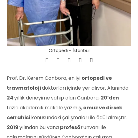
Ortopedi - İstanbul
Prof. Dr. Kerem Canbora, en iyi
ortopedi ve
travmatoloji
doktorları içinde yer alıyor. Alanında
24
yıllık deneyime sahip olan Canbora,
20’den
fazla akademik makale yazmış,
omuz ve dirsek
cerrahisi
konusundaki çalışmaları ile ödül almıştır.
2019
yılından bu yana
profesör
unvanı ile
çalışmalarını sürdüren Canbora’nın çalışma