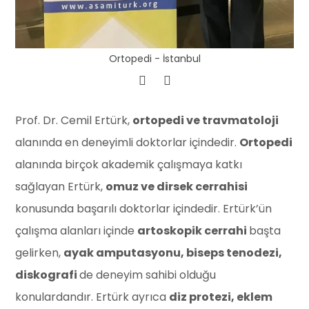
Ortopedi - İstanbul
Prof. Dr. Cemil Ertürk,
ortopedi ve travmatoloji
alanında en deneyimli doktorlar içindedir.
Ortopedi
alanında birçok akademik çalışmaya katkı
sağlayan Ertürk,
omuz ve dirsek cerrahisi
konusunda başarılı doktorlar içindedir. Ertürk’ün
çalışma alanları içinde
artoskopik cerrahi
başta
gelirken,
ayak amputasyonu, biseps tenodezi,
diskografi
de deneyim sahibi olduğu
konulardandır. Ertürk ayrıca
diz protezi, eklem