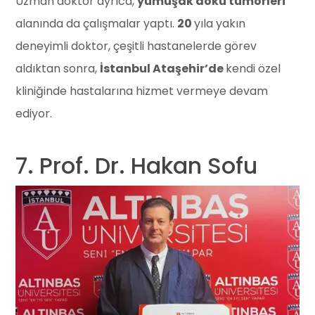
Uzman doktor ayrıca,
yumuşak doku tümörleri
alanında da çalışmalar yaptı.
20
yıla yakın
deneyimli doktor, çeşitli hastanelerde görev
aldıktan sonra,
İstanbul Ataşehir’de
kendi özel
kliniğinde hastalarına hizmet vermeye devam
ediyor.
7. Prof. Dr. Hakan Sofu