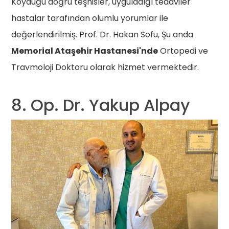
Koyduğu doğru teşhisler, uyguladığı tedaviler
hastalar tarafından olumlu yorumlar ile
değerlendirilmiş. Prof. Dr. Hakan Sofu, Şu anda
Memorial Ataşehir Hastanesi'nde
Ortopedi ve
Travmoloji Doktoru olarak hizmet vermektedir.
8. Op. Dr. Yakup Alpay