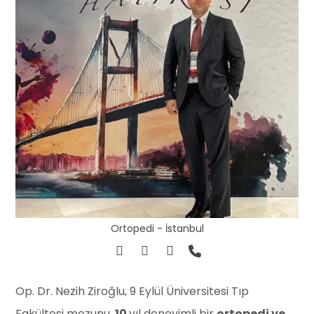
Ortopedi - İstanbul
Op. Dr. Nezih Ziroğlu, 9 Eylül Üniversitesi Tıp
Fakültesi mezunu,
10
yıl deneyimli bir
ortopedi ve