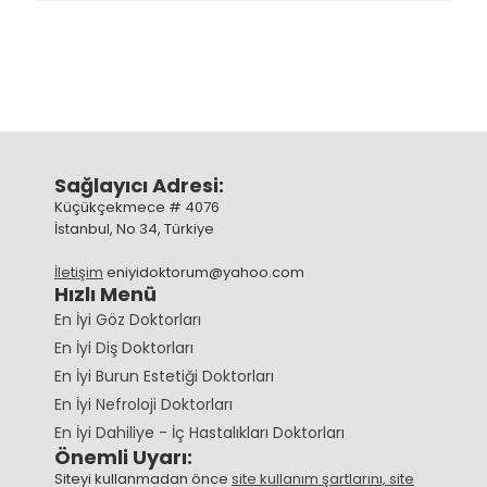
Sağlayıcı Adresi:
Küçükçekmece # 4076
İstanbul, No 34, Türkiye
İletişim
eniyidoktorum@yahoo.com
Hızlı Menü
En İyi Göz Doktorları
En İyi Diş Doktorları
En İyi Burun Estetiği Doktorları
En İyi Nefroloji Doktorları
En İyi Dahiliye - İç Hastalıkları Doktorları
Önemli Uyarı:
Siteyi kullanmadan önce
site kullanım şartlarını, site