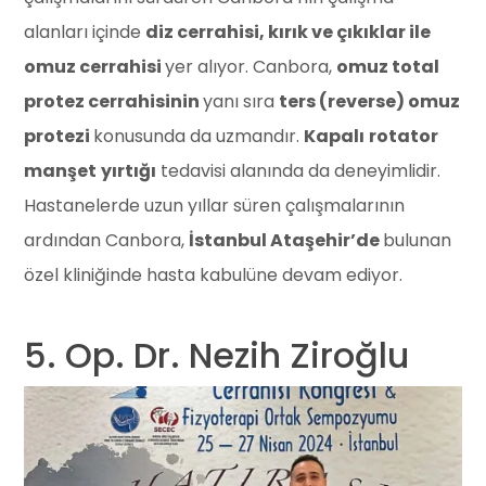
alanları içinde
diz cerrahisi, kırık ve çıkıklar ile
omuz cerrahisi
yer alıyor. Canbora,
omuz total
protez cerrahisinin
yanı sıra
ters (reverse) omuz
protezi
konusunda da uzmandır.
Kapalı
rotator
manşet
yırtığı
tedavisi alanında da deneyimlidir.
Hastanelerde uzun yıllar süren çalışmalarının
ardından Canbora,
İstanbul Ataşehir’de
bulunan
özel kliniğinde hasta kabulüne devam ediyor.
5. Op. Dr. Nezih Ziroğlu