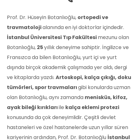
Prof. Dr. Hüseyin Botanlıoğlu,
ortopedi ve
travmatoloji
alanında en iyi doktorlar içindedir.
İstanbul Üniversitesi Tıp Fakültesi
mezunu olan
Botanlıoğlu,
25
yıllık deneyime sahiptir. İngilizce ve
Fransızca da bilen Botanlıoğlu, yurt içi ve yurt
dışında birçok akademik çalışmada yer aldı, dergi
ve kitaplarda yazdı.
Artoskopi, kalça çıkığı, doku
tümörleri, spor travmaları
gibi konularda uzman
olan Botanlıoğlu, aynı zamanda
menisküs, kifoz,
ayak bileği kırıkları
ile
kalça eklemi protezi
konusunda da çok deneyimlidir. Çeşitli devlet
hastaneleri ve özel hastanelerde uzun yıllar süren
kariyerinin ardından, Prof. Dr. Botanlıoğlu
İstanbul