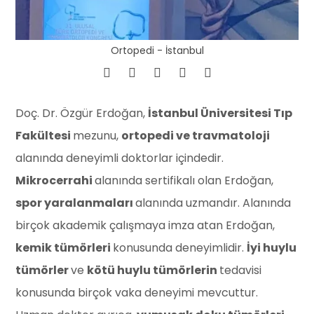
Ortopedi - İstanbul
Doç. Dr. Özgür Erdoğan,
İstanbul Üniversitesi Tıp
Fakültesi
mezunu,
ortopedi ve travmatoloji
alanında deneyimli doktorlar içindedir.
Mikrocerrahi
alanında sertifikalı olan Erdoğan,
spor yaralanmaları
alanında uzmandır. Alanında
birçok akademik çalışmaya imza atan Erdoğan,
kemik tümörleri
konusunda deneyimlidir.
İyi huylu
tümörler
ve
kötü huylu tümörlerin
tedavisi
konusunda birçok vaka deneyimi mevcuttur.