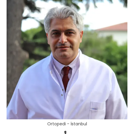
Ortopedi - İstanbul