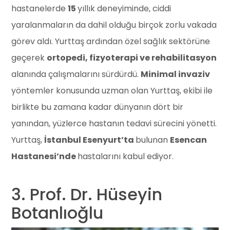
hastanelerde
15
yıllık deneyiminde, ciddi
yaralanmaların da dahil olduğu birçok zorlu vakada
görev aldı. Yurttaş ardından özel sağlık sektörüne
geçerek
ortopedi, fizyoterapi ve rehabilitasyon
alanında çalışmalarını sürdürdü.
Minimal invaziv
yöntemler konusunda uzman olan Yurttaş, ekibi ile
birlikte bu zamana kadar dünyanın dört bir
yanından, yüzlerce hastanın tedavi sürecini yönetti.
Yurttaş,
İstanbul Esenyurt’ta
bulunan
Esencan
Hastanesi’nde
hastalarını kabul ediyor.
3. Prof. Dr. Hüseyin
Botanlıoğlu