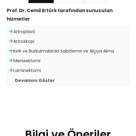
Prof. Dr. Cemil Ertürk tarafından sunuculan
hizmetler
Artroplasti
Artroskopi
Kırık ve Burkulmalarda Sabitleme ve Alçıya Alma
Menisektomi
Laminektomi
Devamını Göster
Bilgi ve Öneriler