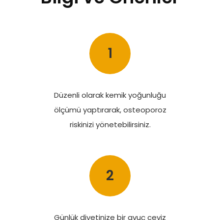
1
Düzenli olarak kemik yoğunluğu
ölçümü yaptırarak, osteoporoz
riskinizi yönetebilirsiniz.
2
Günlük diyetinize bir avuç ceviz