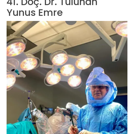
41. Doç. Dr. Tuluhan
Yunus Emre