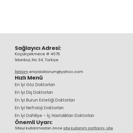
Sağlayıcı Adresi:
Küçükçekmece # 4076
İstanbul, No 34, Türkiye
İletişim
eniyidoktorum@yahoo.com
Hızlı Menü
En İyi Göz Doktorları
En İyi Diş Doktorları
En İyi Burun Estetiği Doktorları
En İyi Nefroloji Doktorları
En İyi Dahiliye - İç Hastalıkları Doktorları
Önemli Uyarı:
Siteyi kullanmadan önce
site kullanım şartlarını, site