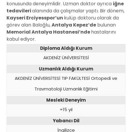
konusunda deneyimlidir. Uzman doktor ayrıca
iğne
tedavileri
alanında da çalışmalar yaptı. Bir dönem,
Kayseri Erciyesspor’un
kulüp doktoru olarak da
görev alan Baloğlu,
Antalya Kepez’de
bulunan
Memorial Antalya Hastanesi’nde
hastalarını
kabul ediyor.
Diploma Aldığı Kurum
AKDENİZ ÜNİVERSİTESİ
Uzmanlık Aldığı Kurum
AKDENİZ ÜNİVERSİTESİ TIP FAKÜLTESİ Ortopedi ve
Travmatoloji Uzmanlık Eğitimi
Mesleki Deneyim
+15 yıl
Yabancı Dil
İngilizce