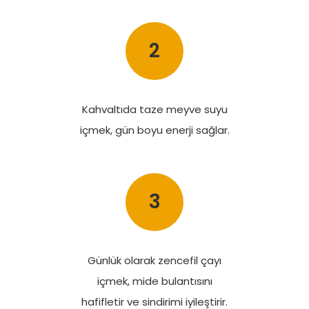
2
Kahvaltıda taze meyve suyu
içmek, gün boyu enerji sağlar.
3
Günlük olarak zencefil çayı
içmek, mide bulantısını
hafifletir ve sindirimi iyileştirir.