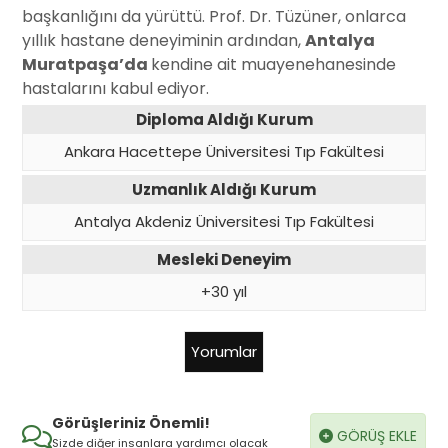
başkanlığını da yürüttü. Prof. Dr. Tüzüner, onlarca
yıllık hastane deneyiminin ardından,
Antalya
Muratpaşa’da
kendine ait muayenehanesinde
hastalarını kabul ediyor.
Diploma Aldığı Kurum
Ankara Hacettepe Üniversitesi Tıp Fakültesi
Uzmanlık Aldığı Kurum
Antalya Akdeniz Üniversitesi Tıp Fakültesi
Mesleki Deneyim
+30 yıl
Yorumlar
Görüşleriniz Önemli!
GÖRÜŞ EKLE
Sizde diğer insanlara yardımcı olacak