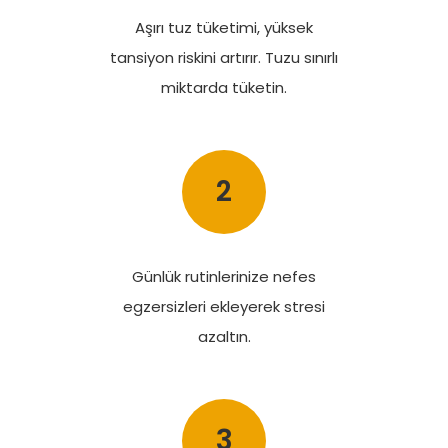
Aşırı tuz tüketimi, yüksek
tansiyon riskini artırır. Tuzu sınırlı
miktarda tüketin.
2
Günlük rutinlerinize nefes
egzersizleri ekleyerek stresi
azaltın.
3