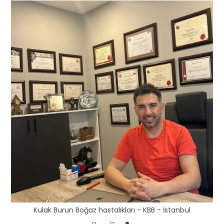
Kulak Burun Boğaz hastalıkları - KBB - İstanbul