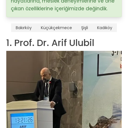
hayatlarına, meslek deneyimlerine ve öne
çıkan özelliklerine içeriğimizde değindik.
Bakırköy
Küçükçekmece
Şişli
Kadıköy
1. Prof. Dr. Arif Ulubil