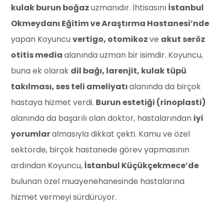
kulak burun boğaz
uzmanıdır. İhtisasını
İstanbul
Okmeydanı Eğitim ve Araştırma Hastanesi’nde
yapan Koyuncu
vertigo, otomikoz
ve
akut seröz
otitis media
alanında uzman bir isimdir. Koyuncu,
buna ek olarak
dil bağı, larenjit, kulak tüpü
takılması, ses teli ameliyatı
alanında da birçok
hastaya hizmet verdi.
Burun estetiği (rinoplasti)
alanında da başarılı olan doktor, hastalarından
iyi
yorumlar
almasıyla dikkat çekti. Kamu ve özel
sektörde, birçok hastanede görev yapmasının
ardından Koyuncu,
İstanbul Küçükçekmece’de
bulunan özel muayenehanesinde hastalarına
hizmet vermeyi sürdürüyor.