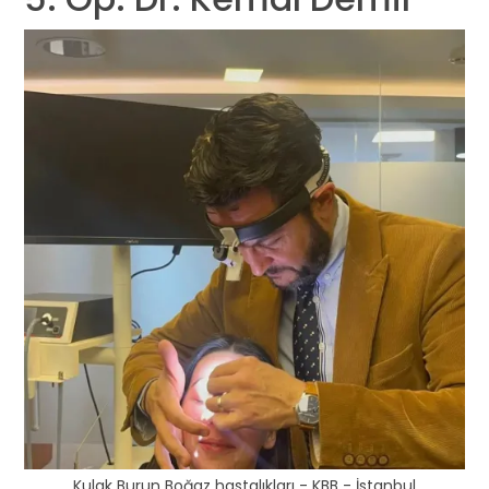
Kulak Burun Boğaz hastalıkları - KBB - İstanbul