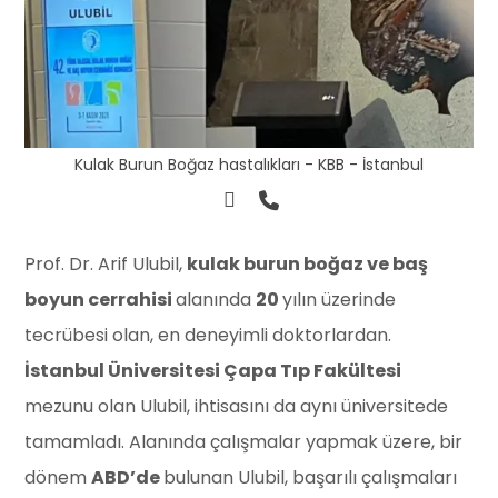
Kulak Burun Boğaz hastalıkları - KBB - İstanbul
Prof. Dr. Arif Ulubil,
kulak burun boğaz ve baş
boyun cerrahisi
alanında
20
yılın üzerinde
tecrübesi olan, en deneyimli doktorlardan.
İstanbul Üniversitesi Çapa Tıp Fakültesi
mezunu olan Ulubil, ihtisasını da aynı üniversitede
tamamladı. Alanında çalışmalar yapmak üzere, bir
dönem
ABD’de
bulunan Ulubil, başarılı çalışmaları