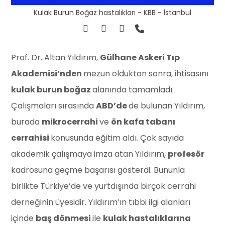
Kulak Burun Boğaz hastalıkları - KBB - İstanbul
Prof. Dr. Altan Yıldırım,
Gülhane Askeri Tıp
Akademisi’nden
mezun olduktan sonra, ihtisasını
kulak burun boğaz
alanında tamamladı.
Çalışmaları sırasında
ABD’de
de bulunan Yıldırım,
burada
mikrocerrahi
ve
ön kafa tabanı
cerrahisi
konusunda eğitim aldı. Çok sayıda
akademik çalışmaya imza atan Yıldırım,
profesör
kadrosuna geçme başarısı gösterdi. Bununla
birlikte Türkiye’de ve yurtdışında birçok cerrahi
derneğinin üyesidir. Yıldırım’ın tıbbi ilgi alanları
içinde
baş dönmesi
ile
kulak hastalıklarına