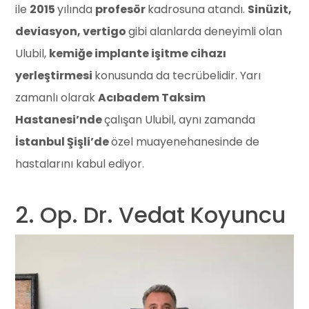
ile
2015
yılında
profesör
kadrosuna atandı.
Sinüzit,
deviasyon, vertigo
gibi alanlarda deneyimli olan
Ulubil,
kemiğe implante işitme cihazı
yerleştirmesi
konusunda da tecrübelidir. Yarı
zamanlı olarak
Acıbadem Taksim
Hastanesi’nde
çalışan Ulubil, aynı zamanda
İstanbul Şişli’de
özel muayenehanesinde de
hastalarını kabul ediyor.
2. Op. Dr. Vedat Koyuncu