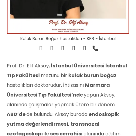
Kulak Burun Boğaz hastalıkları - KBB - İstanbul
Prof. Dr. Elif Aksoy,
İstanbul Üniversitesi İstanbul
Tıp Fakültesi
mezunu bir
kulak burun boğaz
hastalıkları doktorudur. İhtisasını
Marmara
Üniversitesi Tıp Fakültesi’nde
yapan Aksoy,
alanında çalışmalar yapmak üzere bir dönem
ABD’de
de bulundu. Aksoy burada
endoskopik
yutma değerlendirmesi, transnazal
özofagoskopi
ile
ses cerrahisi
alanında eğitim