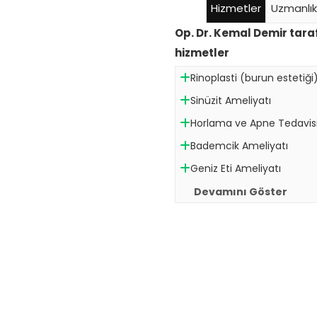
Hizmetler
Uzmanlık
Op. Dr. Kemal Demir tar
hizmetler
Rinoplasti (burun estetiği
Sinüzit Ameliyatı
Horlama ve Apne Tedavis
Bademcik Ameliyatı
Geniz Eti Ameliyatı
Devamını Göster