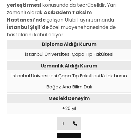
yerleştirmesi
konusunda da tecrübelidir. Yarı
zamanlı olarak
Acıbadem Taksim
Hastanesi’nde
çalışan Ulubil, aynı zamanda
İstanbul Şişli’de
özel muayenehanesinde de
hastalarını kabul ediyor.
Diploma Aldığı Kurum
İstanbul Üniversitesi Çapa Tıp Fakültesi
Uzmanlık Aldığı Kurum
İstanbul Üniversitesi Çapa Tıp Fakültesi Kulak burun
Boğaz Ana Bilim Dalı
Mesleki Deneyim
+20 yıl