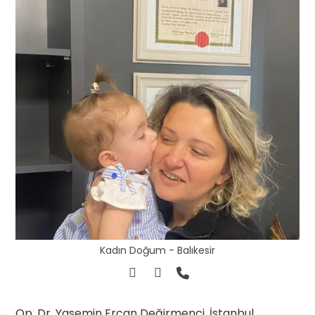
Kadın Doğum - Balıkesir
Op. Dr. Yasemin Ercan Değirmenci, İstanbul