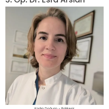
Kadın Doğum - Balıkesir