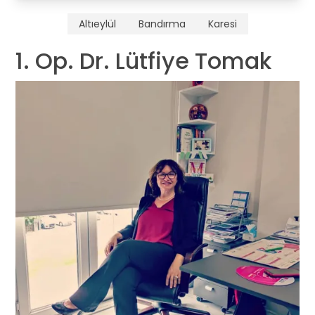
Altıeylül
Bandırma
Karesi
1. Op. Dr. Lütfiye Tomak