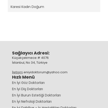
Karesi Kadın Doğum
Sağlayıcı Adresi:
Küçükçekmece # 4076
İstanbul, No 34, Türkiye
İletişim
eniyidoktorum@yahoo.com
Hızlı Menü
En İyi Göz Doktorları
En İyi Diş Doktorları
En İyi Burun Estetiği Doktorları
En İyi Nefroloji Doktorları
En İyi Dahiliye - İç Hastalıkları Doktorları