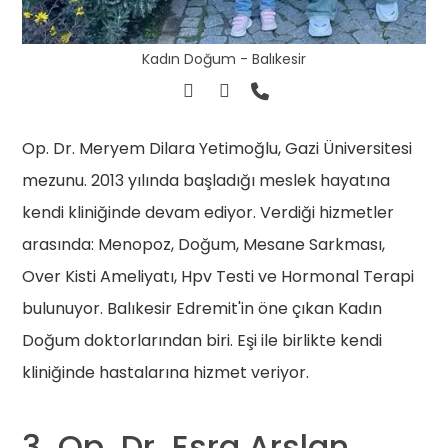
Kadın Doğum - Balıkesir
Op. Dr. Meryem Dilara Yetimoğlu, Gazi Üniversitesi
mezunu. 2013 yılında başladığı meslek hayatına
kendi kliniğinde devam ediyor. Verdiği hizmetler
arasında: Menopoz, Doğum, Mesane Sarkması,
Over Kisti Ameliyatı, Hpv Testi ve Hormonal Terapi
bulunuyor. Balıkesir Edremit'in öne çıkan Kadın
Doğum doktorlarından biri. Eşi ile birlikte kendi
kliniğinde hastalarına hizmet veriyor.
3. Op. Dr. Esra Arslan