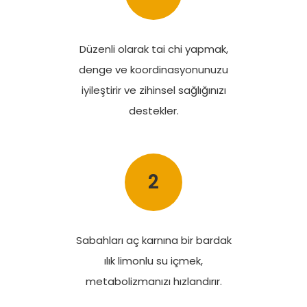
Düzenli olarak tai chi yapmak,
denge ve koordinasyonunuzu
iyileştirir ve zihinsel sağlığınızı
destekler.
2
Sabahları aç karnına bir bardak
ılık limonlu su içmek,
metabolizmanızı hızlandırır.