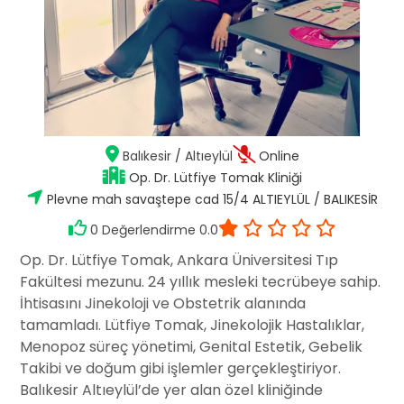
Balıkesir
/
Altıeylül
Online
Op. Dr. Lütfiye Tomak Kliniği
Plevne mah savaştepe cad 15/4 ALTIEYLÜL / BALIKESİR
0 Değerlendirme 0.0
Op. Dr. Lütfiye Tomak, Ankara Üniversitesi Tıp
Fakültesi mezunu. 24 yıllık mesleki tecrübeye sahip.
İhtisasını Jinekoloji ve Obstetrik alanında
tamamladı. Lütfiye Tomak, Jinekolojik Hastalıklar,
Menopoz süreç yönetimi, Genital Estetik, Gebelik
Takibi ve doğum gibi işlemler gerçekleştiriyor.
Balıkesir Altıeylül’de yer alan özel kliniğinde