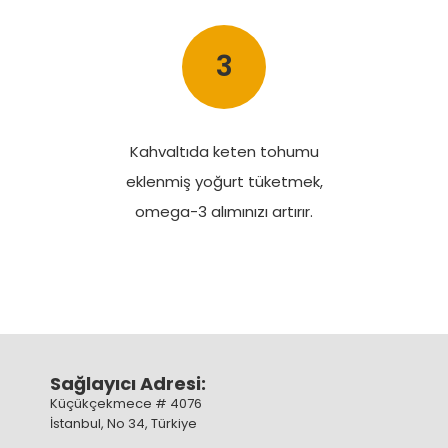
3
Kahvaltıda keten tohumu
eklenmiş yoğurt tüketmek,
omega-3 alımınızı artırır.
Sağlayıcı Adresi:
Küçükçekmece # 4076
İstanbul, No 34, Türkiye