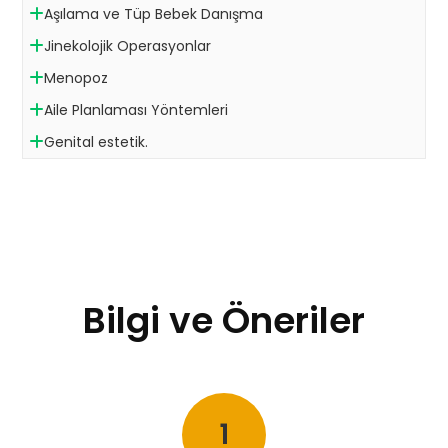
Aşılama ve Tüp Bebek Danışma
Jinekolojik Operasyonlar
Menopoz
Aile Planlaması Yöntemleri
Genital estetik.
Bilgi ve Öneriler
1