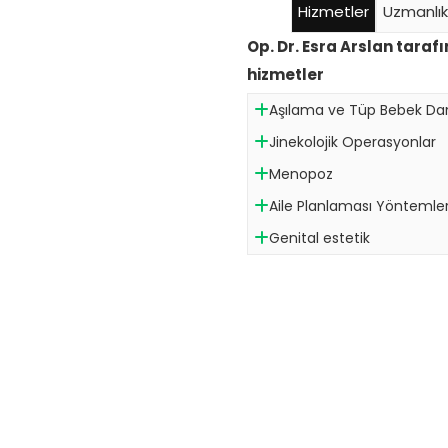
Hizmetler
Uzmanlık
Op. Dr. Esra Arslan tara
hizmetler
Aşılama ve Tüp Bebek D
Jinekolojik Operasyonlar
Menopoz
Aile Planlaması Yöntemler
Genital estetik