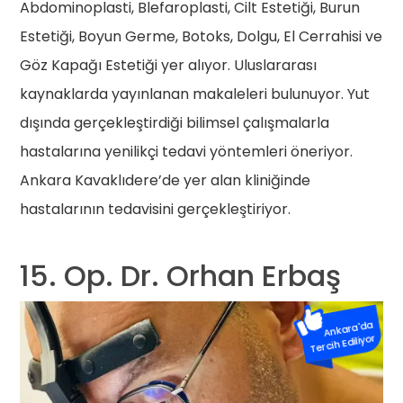
Abdominoplasti, Blefaroplasti, Cilt Estetiği, Burun
Estetiği, Boyun Germe, Botoks, Dolgu, El Cerrahisi ve
Göz Kapağı Estetiği yer alıyor. Uluslararası
kaynaklarda yayınlanan makaleleri bulunuyor. Yut
dışında gerçekleştirdiği bilimsel çalışmalarla
hastalarına yenilikçi tedavi yöntemleri öneriyor.
Ankara Kavaklıdere’de yer alan kliniğinde
hastalarının tedavisini gerçekleştiriyor.
15. Op. Dr. Orhan Erbaş
Ankara'da
Tercih Ediliyor