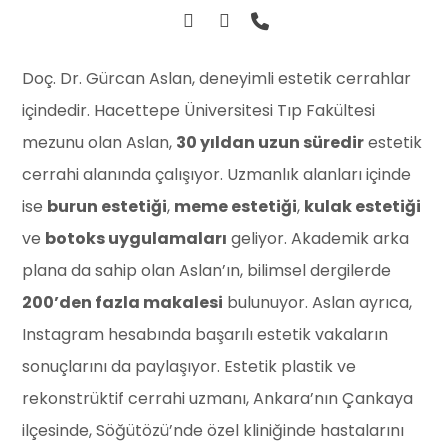
Doç. Dr. Gürcan Aslan, deneyimli estetik cerrahlar
içindedir. Hacettepe Üniversitesi Tıp Fakültesi
mezunu olan Aslan,
30 yıldan uzun süredir
estetik
cerrahi alanında çalışıyor. Uzmanlık alanları içinde
ise
burun estetiği
,
meme estetiği
,
kulak estetiği
ve
botoks uygulamaları
geliyor. Akademik arka
plana da sahip olan Aslan’ın, bilimsel dergilerde
200’den fazla makalesi
bulunuyor. Aslan ayrıca,
Instagram hesabında başarılı estetik vakaların
sonuçlarını da paylaşıyor. Estetik plastik ve
rekonstrüktif cerrahi uzmanı, Ankara’nın Çankaya
ilçesinde, Söğütözü’nde özel kliniğinde hastalarını