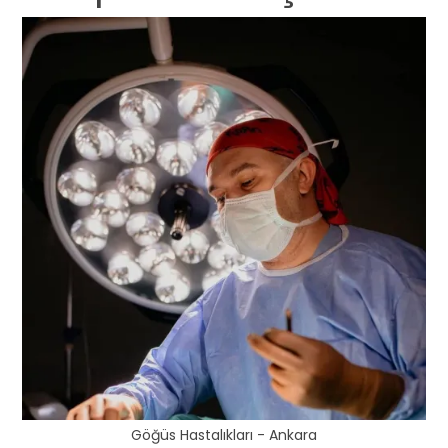
Göğüs Hastalıkları - Ankara