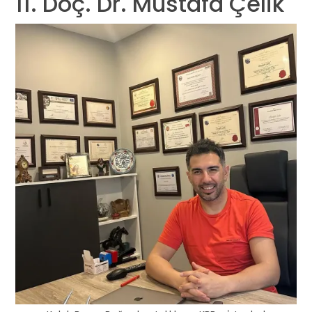
11. Doç. Dr. Mustafa Çelik