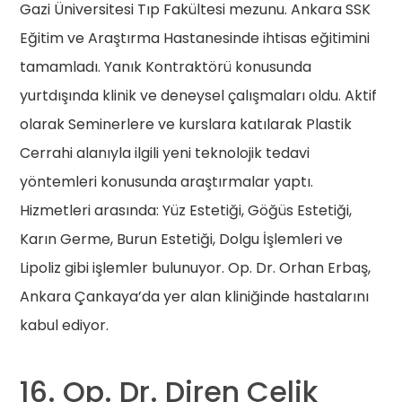
Gazi Üniversitesi Tıp Fakültesi mezunu. Ankara SSK
Eğitim ve Araştırma Hastanesinde ihtisas eğitimini
tamamladı. Yanık Kontraktörü konusunda
yurtdışında klinik ve deneysel çalışmaları oldu. Aktif
olarak Seminerlere ve kurslara katılarak Plastik
Cerrahi alanıyla ilgili yeni teknolojik tedavi
yöntemleri konusunda araştırmalar yaptı.
Hizmetleri arasında: Yüz Estetiği, Göğüs Estetiği,
Karın Germe, Burun Estetiği, Dolgu İşlemleri ve
Lipoliz gibi işlemler bulunuyor. Op. Dr. Orhan Erbaş,
Ankara Çankaya’da yer alan kliniğinde hastalarını
kabul ediyor.
16. Op. Dr. Diren Çelik