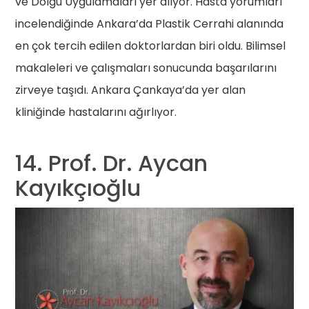
ve Dolgu Uygulamaları yer alıyor. Hasta yorumları
incelendiğinde Ankara’da Plastik Cerrahi alanında
en çok tercih edilen doktorlardan biri oldu. Bilimsel
makaleleri ve çalışmaları sonucunda başarılarını
zirveye taşıdı. Ankara Çankaya’da yer alan
kliniğinde hastalarını ağırlıyor.
14. Prof. Dr. Aycan
Kayıkçıoğlu