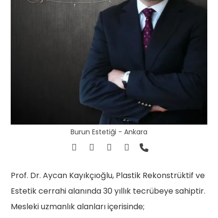
Burun Estetiği - Ankara
Prof. Dr. Aycan Kayıkçıoğlu, Plastik Rekonstrüktif ve
Estetik cerrahi alanında 30 yıllık tecrübeye sahiptir.
Mesleki uzmanlık alanları içerisinde;