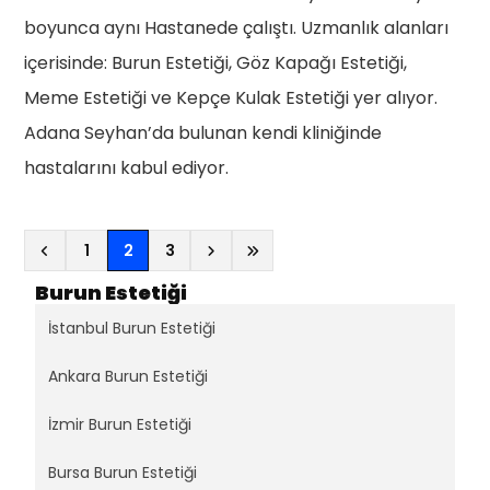
boyunca aynı Hastanede çalıştı. Uzmanlık alanları
içerisinde: Burun Estetiği, Göz Kapağı Estetiği,
Meme Estetiği ve Kepçe Kulak Estetiği yer alıyor.
Adana Seyhan’da bulunan kendi kliniğinde
hastalarını kabul ediyor.
(current)
1
2
3
Burun Estetiği
İstanbul Burun Estetiği
Ankara Burun Estetiği
İzmir Burun Estetiği
Bursa Burun Estetiği