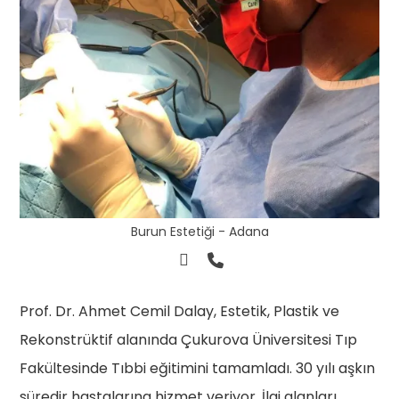
Burun Estetiği - Adana
Prof. Dr. Ahmet Cemil Dalay, Estetik, Plastik ve
Rekonstrüktif alanında Çukurova Üniversitesi Tıp
Fakültesinde Tıbbi eğitimini tamamladı. 30 yılı aşkın
süredir hastalarına hizmet veriyor. İlgi alanları