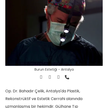
Burun Estetiği - Antalya
Op. Dr. Bahadır Çelik, Antalya'da Plastik,
Rekonstrüktif ve Estetik Cerrahi alanında
uzmanlaşmış bir hekimdir. Gülhane Tıp