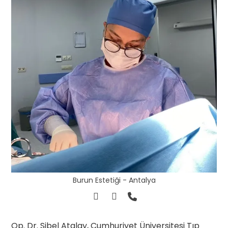
Burun Estetiği - Antalya
Op. Dr. Sibel Atalay, Cumhuriyet Üniversitesi Tıp