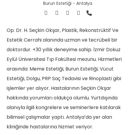
Burun Estetiği - Antalya
Op. Dr. H. Seçkin Okşar, Plastik, Rekonstrüktif Ve
Estetik Cerrahi alanında uzman ve tecrübeli bir
doktordur. +30 yıllık deneyime sahip. İzmir Dokuz
Eylül Üniversitesi Tıp Fakültesi mezunu. Hizmetleri
arasında: Meme Estetiği, Burun Estetiği, Vücut
Estetiği, Dolgu, PRP Saç Tedavisi ve Rinoplasti gibi
işlemler yer alıyor. Hastalarının Seçkin Okşar
hakkında yorumları oldukça olumlu. Yurtdışında
alanıyla ilgili kongrelere ve seminerlere katılarak
bilimsel çalışmalar yaptı. Antalya’da yer alan
kliniğinde hastalarına hizmet veriyor.