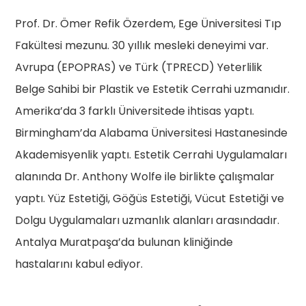
Prof. Dr. Ömer Refik Özerdem, Ege Üniversitesi Tıp
Fakültesi mezunu. 30 yıllık mesleki deneyimi var.
Avrupa (EPOPRAS) ve Türk (TPRECD) Yeterlilik
Belge Sahibi bir Plastik ve Estetik Cerrahi uzmanıdır.
Amerika’da 3 farklı Üniversitede ihtisas yaptı.
Birmingham’da Alabama Üniversitesi Hastanesinde
Akademisyenlik yaptı. Estetik Cerrahi Uygulamaları
alanında Dr. Anthony Wolfe ile birlikte çalışmalar
yaptı. Yüz Estetiği, Göğüs Estetiği, Vücut Estetiği ve
Dolgu Uygulamaları uzmanlık alanları arasındadır.
Antalya Muratpaşa’da bulunan kliniğinde
hastalarını kabul ediyor.