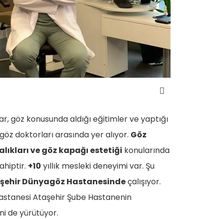
ar, göz konusunda aldığı eğitimler ve yaptığı
i göz doktorları arasında yer alıyor.
Göz
alıkları ve göz kapağı estetiği
konularında
ahiptir.
+10
yıllık mesleki deneyimi var. Şu
aşehir Dünyagöz Hastanesinde
çalışıyor.
astanesi Ataşehir Şube Hastanenin
ni de yürütüyor.