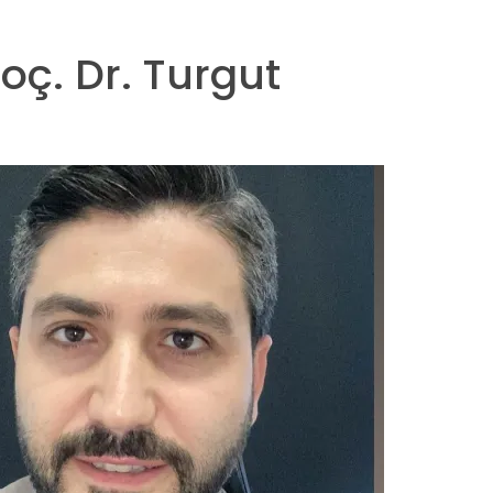
Doç. Dr. Turgut