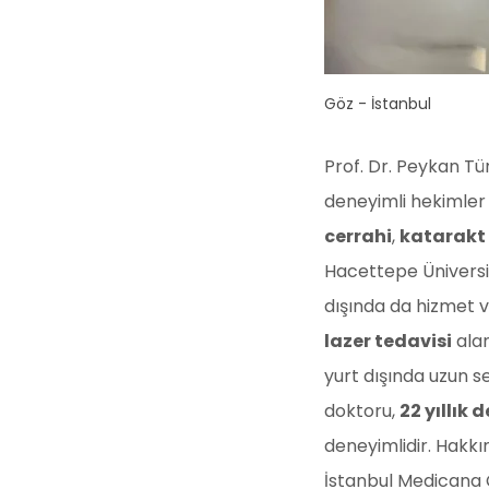
Göz - İstanbul
Prof. Dr. Peykan Tü
deneyimli hekimler 
cerrahi
,
katarakt
Hacettepe Üniversi
dışında da hizmet 
lazer tedavisi
ala
yurt dışında uzun s
doktoru,
22 yıllık 
deneyimlidir. Hakk
İstanbul Medicana 