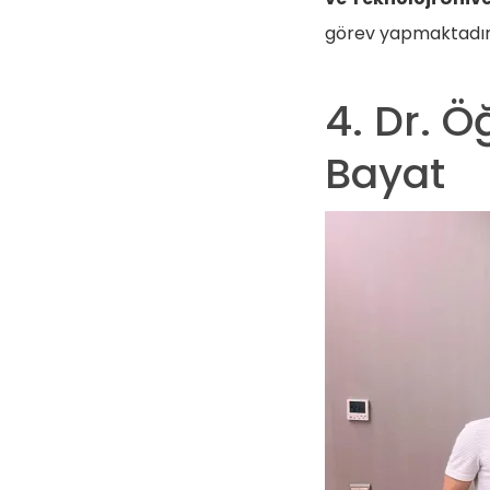
görev yapmaktadır
4. Dr. Ö
Bayat