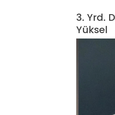
3. Yrd. 
Yüksel