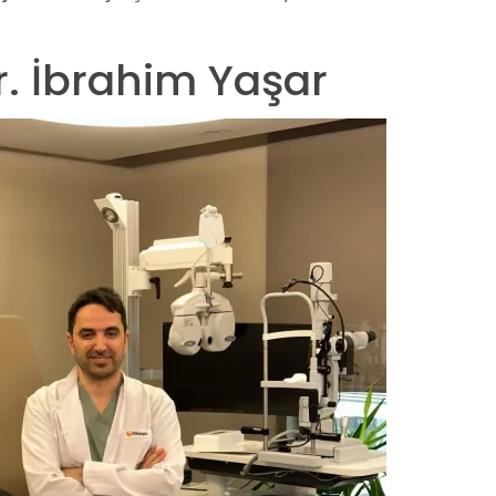
r. İbrahim Yaşar