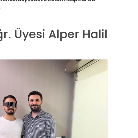
.
ğr. Üyesi Alper Halil