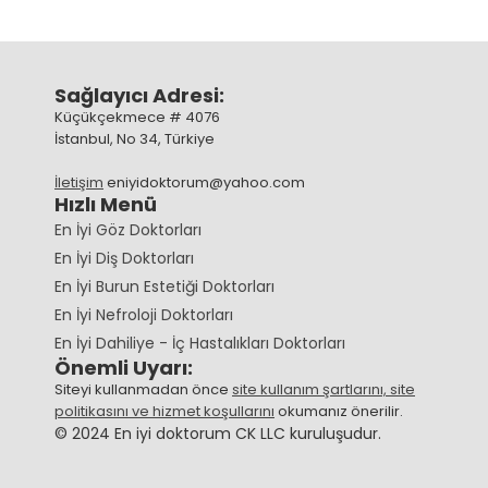
Sağlayıcı Adresi:
Küçükçekmece # 4076
İstanbul, No 34, Türkiye
İletişim
eniyidoktorum@yahoo.com
Hızlı Menü
En İyi Göz Doktorları
En İyi Diş Doktorları
En İyi Burun Estetiği Doktorları
En İyi Nefroloji Doktorları
En İyi Dahiliye - İç Hastalıkları Doktorları
Önemli Uyarı:
Siteyi kullanmadan önce
site kullanım şartlarını, site
politikasını ve hizmet koşullarını
okumanız önerilir.
© 2024 En iyi doktorum CK LLC kuruluşudur.