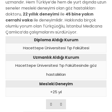
uzmandır. Hem Türkiye’de hem de yurt dışında uzun
seneler mesleki deneyimi olan göz hastalıkları
doktoru,
22 yıllık deneyimi
ile
45 bine yakın
cerrahi vaka
ile deneyimlidir. Hakkında birçok
olumlu yorum olan Türkçüoğlu, İstanbul Medicana
Çamlıca’da çalışmalarını sürdürüyor.
Diploma Aldığı Kurum
Hacettepe Üniversitesi Tıp Fakültesi
Uzmanlık Aldığı Kurum
Hacettepe Üniversitesi Tıp Fakültesinde göz
hastalıkları
Mesleki Deneyim
+25 yıl