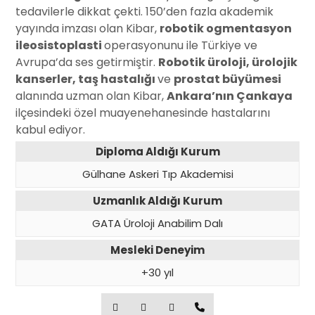
tedavilerle dikkat çekti. 150’den fazla akademik
yayında imzası olan Kibar,
robotik ogmentasyon
ileosistoplasti
operasyonunu ile Türkiye ve
Avrupa’da ses getirmiştir.
Robotik üroloji, ürolojik
kanserler, taş hastalığı
ve
prostat büyümesi
alanında uzman olan Kibar,
Ankara’nın Çankaya
ilçesindeki özel muayenehanesinde hastalarını
kabul ediyor.
Diploma Aldığı Kurum
Gülhane Askeri Tıp Akademisi
Uzmanlık Aldığı Kurum
GATA Üroloji Anabilim Dalı
Mesleki Deneyim
+30 yıl