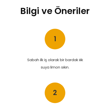
Bilgi ve Öneriler
1
Sabah ilk iş olarak bir bardak ılık
suya limon sıkın.
2