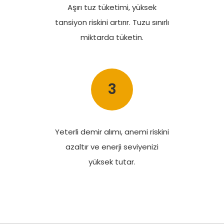
Aşırı tuz tüketimi, yüksek
tansiyon riskini artırır. Tuzu sınırlı
miktarda tüketin.
3
Yeterli demir alımı, anemi riskini
azaltır ve enerji seviyenizi
yüksek tutar.