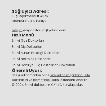
Sağlayıcı Adresi:
Küçükçekmece # 4076
İstanbul, No 34, Türkiye
İletişim
eniyidoktorum@yahoo.com
Hızlı Menü
En İyi Göz Doktorları
En İyi Diş Doktorları
En İyi Burun Estetiği Doktorları
En İyi Nefroloji Doktorları
En İyi Dahiliye - İç Hastalıkları Doktorları
Önemli Uyarı:
Siteyi kullanmadan önce
site kullanım şartlarını, site
politikasını ve hizmet koşullarını
okumanız önerilir.
© 2024 En iyi doktorum CK LLC kuruluşudur.