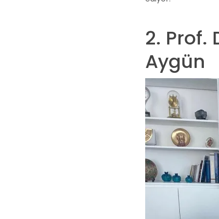
2. Prof.
Aygün