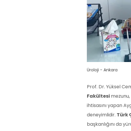
Üroloji - Ankara
Prof. Dr. Yüksel C
Fakültesi
mezunu, 
ihtisasını yapan Ayg
deneyimlidir.
Türk 
başkanlığını da yür