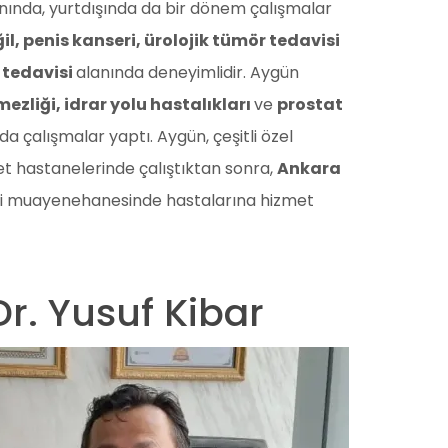
nında, yurtdışında da bir dönem çalışmalar
ğil, penis kanseri, ürolojik tümör tedavisi
 tedavisi
alanında deneyimlidir. Aygün
ezliği, idrar yolu hastalıkları
ve
prostat
a çalışmalar yaptı. Aygün, çeşitli özel
t hastanelerinde çalıştıktan sonra,
Ankara
i muayenehanesinde hastalarına hizmet
 Dr. Yusuf Kibar