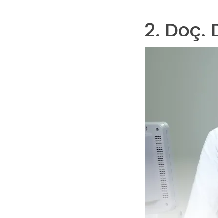
2. Doç.