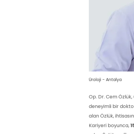
Üroloji - Antalya
Op. Dr. Cem Özlük,
deneyimli bir dokto
alan Özlük, ihtisasın
Kariyeri boyunca,
1