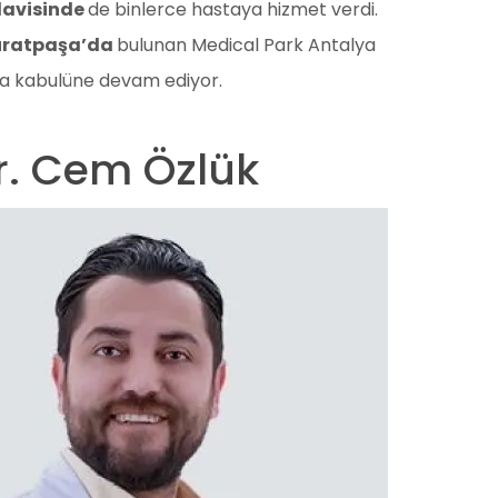
davisinde
de binlerce hastaya hizmet verdi.
uratpaşa’da
bulunan Medical Park Antalya
a kabulüne devam ediyor.
Dr. Cem Özlük