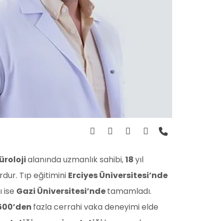
üroloji
alanında uzmanlık sahibi,
18
yıl
rdur. Tıp eğitimini
Erciyes Üniversitesi’nde
ı ise
Gazi Üniversitesi’nde
tamamladı.
500’den
fazla cerrahi vaka deneyimi elde