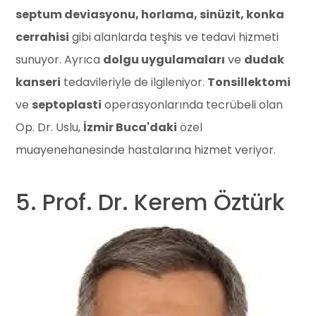
septum deviasyonu, horlama, sinüzit, konka
cerrahisi
gibi alanlarda teşhis ve tedavi hizmeti
sunuyor. Ayrıca
dolgu uygulamaları
ve
dudak
kanseri
tedavileriyle de ilgileniyor.
Tonsillektomi
ve
septoplasti
operasyonlarında tecrübeli olan
Op. Dr. Uslu,
İzmir Buca'daki
özel
muayenehanesinde hastalarına hizmet veriyor.
5. Prof. Dr. Kerem Öztürk