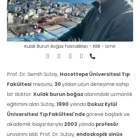
Kulak Burun Boğaz hastalıkları - KBB - İzmir
Prof. Dr. Semih Sütay,
Hacettepe Üniversitesi Tıp
Fakültesi
mezunu,
30
yıldan uzun deneyime sahip
bir doktor.
Kulak burun boğaz
alanındaki uzmanlık
eğitimini alan Sütay,
1990
yılında
Dokuz Eylül
Üniversitesi Tıp Fakültesi'nde
göreve başladı ve
akademik başarılarıyla
2003
yılında
profesör
unvanını aldı. Prof. Dr. Sütay,
endoskopik sinüs