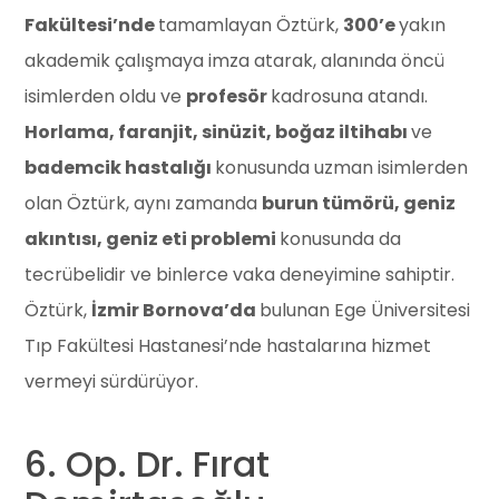
Fakültesi’nde
tamamlayan Öztürk,
300’e
yakın
akademik çalışmaya imza atarak, alanında öncü
isimlerden oldu ve
profesör
kadrosuna atandı.
Horlama, faranjit, sinüzit, boğaz iltihabı
ve
bademcik hastalığı
konusunda uzman isimlerden
olan Öztürk, aynı zamanda
burun tümörü, geniz
akıntısı, geniz eti problemi
konusunda da
tecrübelidir ve binlerce vaka deneyimine sahiptir.
Öztürk,
İzmir Bornova’da
bulunan Ege Üniversitesi
Tıp Fakültesi Hastanesi’nde hastalarına hizmet
vermeyi sürdürüyor.
6. Op. Dr. Fırat