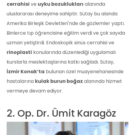
cerrahisi
ve
uyku bozuklukları
alanında
uluslararası deneyime sahiptir. Sütay bu alanda
Amerika Birleşik Devletleri'nde de gözlemler yaptı.
Binlerce tıp öğrencisine eğitim verdi ve çok sayıda
uzman yetiştirdi. Endoskopik sinüs cerrahisi ve
rinoplasti
konularında düzenlediği uygulamalı
kurslarla meslektaşlarına katkı sağladı. Sütay,
İzmir Konak’ta
bulunan özel muayenehanesinde
hastalarına
kulak burun boğaz
alanında hizmet
vermeye devam ediyor.
2. Op. Dr. Ümit Karagöz