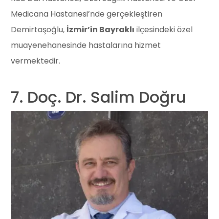
Medicana Hastanesi’nde gerçekleştiren
Demirtaşoğlu,
İzmir’in Bayraklı
ilçesindeki özel
muayenehanesinde hastalarına hizmet
vermektedir.
7. Doç. Dr. Salim Doğru