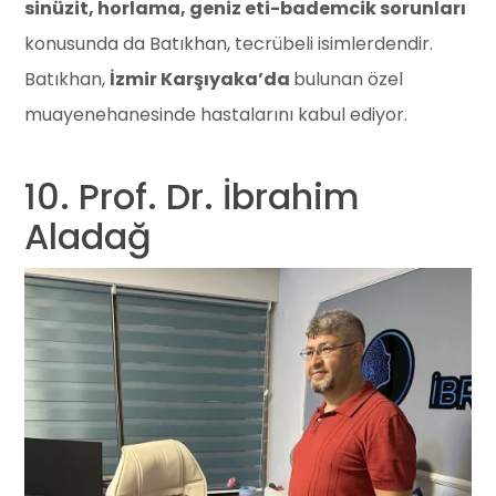
sinüzit, horlama, geniz eti-bademcik sorunları
konusunda da Batıkhan, tecrübeli isimlerdendir.
Batıkhan,
İzmir Karşıyaka’da
bulunan özel
muayenehanesinde hastalarını kabul ediyor.
10. Prof. Dr. İbrahim
Aladağ