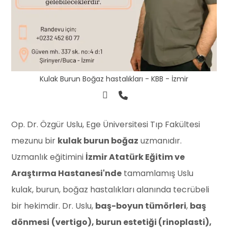
Kulak Burun Boğaz hastalıkları - KBB - İzmir
Op. Dr. Özgür Uslu, Ege Üniversitesi Tıp Fakültesi
mezunu bir
kulak burun boğaz
uzmanıdır.
Uzmanlık eğitimini
İzmir Atatürk Eğitim ve
Araştırma Hastanesi'nde
tamamlamış Uslu
kulak, burun, boğaz hastalıkları alanında tecrübeli
bir hekimdir. Dr. Uslu,
baş-boyun tümörleri
,
baş
dönmesi
(vertigo), burun estetiği (rinoplasti),