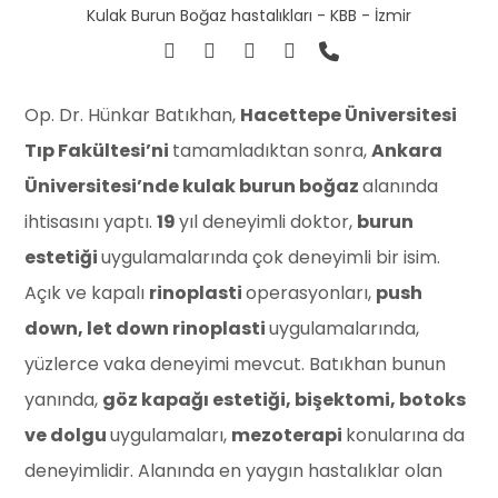
Kulak Burun Boğaz hastalıkları - KBB - İzmir
Op. Dr. Hünkar Batıkhan,
Hacettepe Üniversitesi
Tıp Fakültesi’ni
tamamladıktan sonra,
Ankara
Üniversitesi’nde kulak burun boğaz
alanında
ihtisasını yaptı.
19
yıl deneyimli doktor,
burun
estetiği
uygulamalarında çok deneyimli bir isim.
Açık ve kapalı
rinoplasti
operasyonları,
push
down, let down rinoplasti
uygulamalarında,
yüzlerce vaka deneyimi mevcut. Batıkhan bunun
yanında,
göz kapağı estetiği, bişektomi, botoks
ve dolgu
uygulamaları,
mezoterapi
konularına da
deneyimlidir. Alanında en yaygın hastalıklar olan