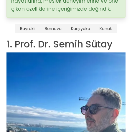
hayatlarına, meslek deneyimlerine ve öne
çıkan özelliklerine içeriğimizde değindik.
Bayraklı
Bornova
Karşıyaka
Konak
1. Prof. Dr. Semih Sütay