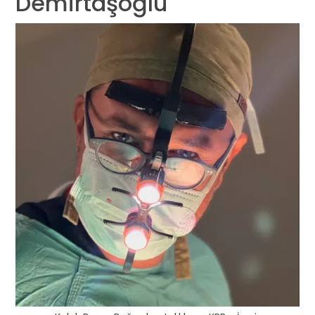
Demirtaşoğlu