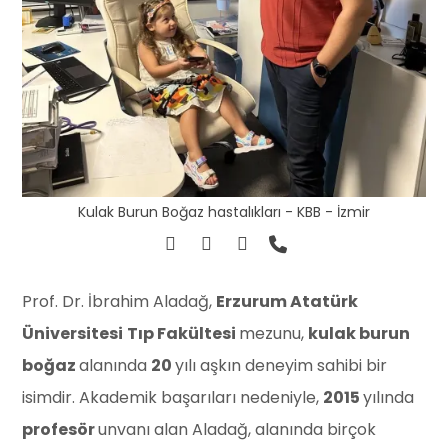
Kulak Burun Boğaz hastalıkları - KBB - İzmir
Prof. Dr. İbrahim Aladağ,
Erzurum Atatürk
Üniversitesi
Tıp Fakültesi
mezunu,
kulak burun
boğaz
alanında
20
yılı aşkın deneyim sahibi bir
isimdir. Akademik başarıları nedeniyle,
2015
yılında
profesör
unvanı alan Aladağ, alanında birçok