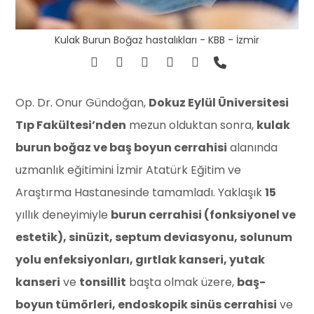
Kulak Burun Boğaz hastalıkları - KBB - İzmir
Op. Dr. Onur Gündoğan,
Dokuz Eylül Üniversitesi
Tıp Fakültesi’nden
mezun olduktan sonra,
kulak
burun boğaz ve baş boyun cerrahisi
alanında
uzmanlık eğitimini İzmir Atatürk Eğitim ve
Araştırma Hastanesinde tamamladı. Yaklaşık
15
yıllık deneyimiyle
burun cerrahisi (fonksiyonel ve
estetik), sinüzit, septum deviasyonu, solunum
yolu enfeksiyonları, gırtlak kanseri, yutak
kanseri
ve
tonsillit
başta olmak üzere,
baş-
boyun tümörleri, endoskopik sinüs cerrahisi
ve