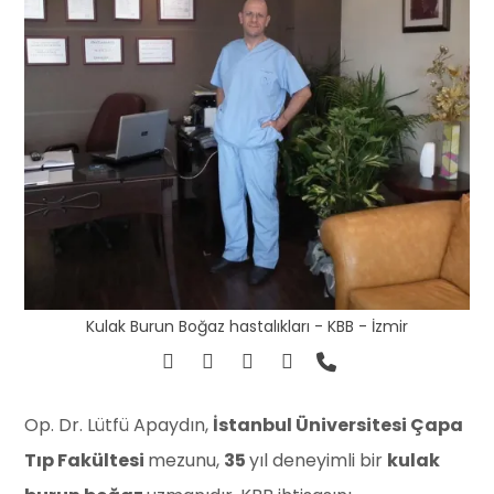
Kulak Burun Boğaz hastalıkları - KBB - İzmir
⁠Op. Dr. Lütfü Apaydın,
İstanbul Üniversitesi Çapa
Tıp Fakültesi
mezunu,
35
yıl deneyimli bir
kulak