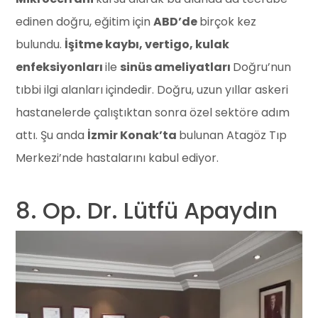
edinen doğru, eğitim için
ABD’de
birçok kez
bulundu.
İşitme kaybı, vertigo, kulak
enfeksiyonları
ile
sinüs ameliyatları
Doğru’nun
tıbbi ilgi alanları içindedir. Doğru, uzun yıllar askeri
hastanelerde çalıştıktan sonra özel sektöre adım
attı. Şu anda
İzmir Konak’ta
bulunan Atagöz Tıp
Merkezi’nde hastalarını kabul ediyor.
8. ⁠Op. Dr. Lütfü Apaydın