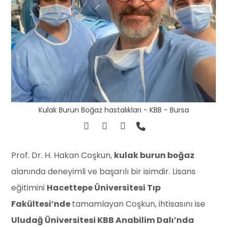
Kulak Burun Boğaz hastalıkları - KBB - Bursa
Prof. Dr. H. Hakan Coşkun,
kulak burun boğaz
alanında deneyimli ve başarılı bir isimdir. Lisans
eğitimini
Hacettepe Üniversitesi Tıp
Fakültesi’nde
tamamlayan Coşkun, ihtisasını ise
Uludağ Üniversitesi KBB Anabilim Dalı’nda