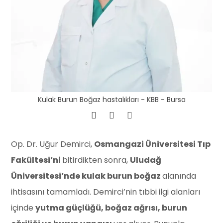
Kulak Burun Boğaz hastalıkları - KBB - Bursa
Op. Dr. Uğur Demirci,
Osmangazi Üniversitesi Tıp
Fakültesi’ni
bitirdikten sonra,
Uludağ
Üniversitesi’nde kulak burun boğaz
alanında
ihtisasını tamamladı. Demirci’nin tıbbi ilgi alanları
içinde
yutma güçlüğü, boğaz ağrısı, burun