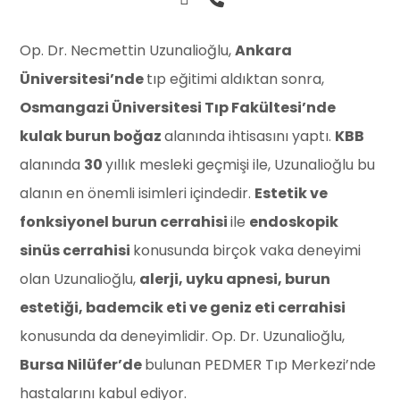
Op. Dr. Necmettin Uzunalioğlu,
Ankara
Üniversitesi’nde
tıp eğitimi aldıktan sonra,
Osmangazi Üniversitesi Tıp Fakültesi’nde
kulak burun boğaz
alanında ihtisasını yaptı.
KBB
alanında
30
yıllık mesleki geçmişi ile, Uzunalioğlu bu
alanın en önemli isimleri içindedir.
Estetik ve
fonksiyonel burun cerrahisi
ile
endoskopik
sinüs cerrahisi
konusunda birçok vaka deneyimi
olan Uzunalioğlu,
alerji, uyku apnesi, burun
estetiği, bademcik eti ve geniz eti cerrahisi
konusunda da deneyimlidir. Op. Dr. Uzunalioğlu,
Bursa Nilüfer’de
bulunan PEDMER Tıp Merkezi’nde
hastalarını kabul ediyor.