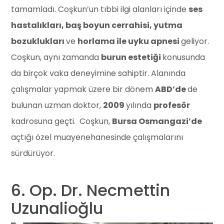
tamamladı. Coşkun’un tıbbi ilgi alanları içinde
ses
hastalıkları, baş boyun cerrahisi, yutma
bozuklukları
ve
horlama ile uyku apnesi
geliyor.
Coşkun, aynı zamanda
burun estetiği
konusunda
da birçok vaka deneyimine sahiptir. Alanında
çalışmalar yapmak üzere bir dönem
ABD’de
de
bulunan uzman doktor,
2009
yılında
profesör
kadrosuna geçti. Coşkun,
Bursa Osmangazi’de
açtığı özel muayenehanesinde çalışmalarını
sürdürüyor.
6. Op. Dr. Necmettin
Uzunalioğlu