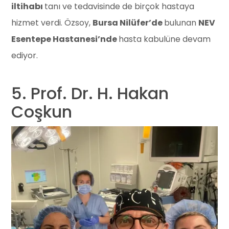
iltihabı
tanı ve tedavisinde de birçok hastaya
hizmet verdi. Özsoy,
Bursa Nilüfer’de
bulunan
NEV
Esentepe Hastanesi’nde
hasta kabulüne devam
ediyor.
5. Prof. Dr. H. Hakan
Coşkun