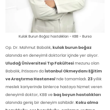
Kulak Burun Boğaz hastalıkları - KBB - Bursa
Op. Dr. Mahmut Babalık,
kulak burun boğaz
alanında en deneyimli doktorlar içinde yer alıyor.
Uludağ Üniversitesi Tıp Fakültesi
mezunu olan
Babalık, ihtisasını da
İstanbul Okmeydanı Eğitim
ve Araştırma Hastanesi
’nde tamamladı.
23
yıllık
meslek kariyerinde binlerce hastaya hizmet veren
deneyimli doktor, KBB ve
baş boyun hastalıkları
alanında geniş bir deneyim sahibidir.
Koku alma