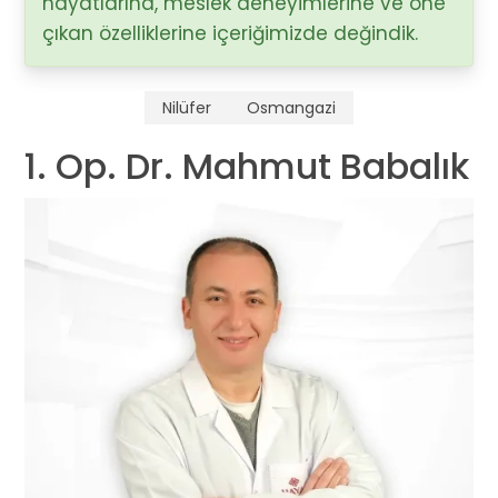
hayatlarına, meslek deneyimlerine ve öne
çıkan özelliklerine içeriğimizde değindik.
Nilüfer
Osmangazi
1. Op. Dr. Mahmut Babalık