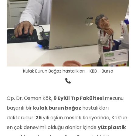
Kulak Burun Boğaz hastalıkları - KBB - Bursa
Op. Dr. Osman Kök,
9 Eylül Tıp Fakültesi
mezunu
başarılı bir
kulak burun boğaz
hastalıkları
doktorudur.
26
yılı aşkın meslek kariyerinde, Kök’ün
en çok deneyimli olduğu alanlar içinde
yüz plastik