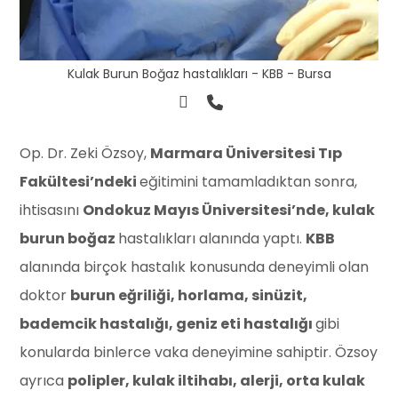
Kulak Burun Boğaz hastalıkları - KBB - Bursa
Op. Dr. Zeki Özsoy,
Marmara Üniversitesi Tıp
Fakültesi’ndeki
eğitimini tamamladıktan sonra,
ihtisasını
Ondokuz Mayıs Üniversitesi’nde, kulak
burun boğaz
hastalıkları alanında yaptı.
KBB
alanında birçok hastalık konusunda deneyimli olan
doktor
burun eğriliği, horlama, sinüzit,
bademcik hastalığı, geniz eti hastalığı
gibi
konularda binlerce vaka deneyimine sahiptir. Özsoy
ayrıca
polipler, kulak iltihabı, alerji, orta kulak