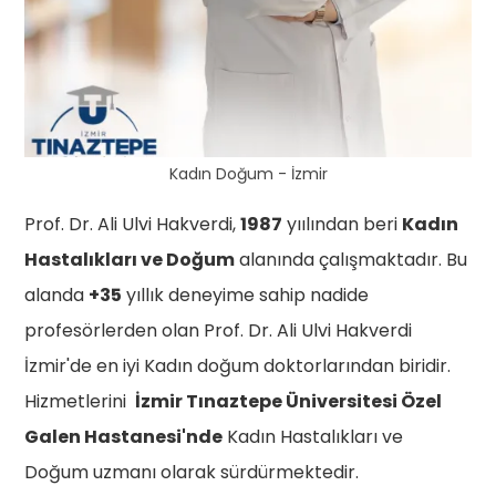
Kadın Doğum - İzmir
Prof. Dr. Ali Ulvi Hakverdi,
1987
yıılından beri
Kadın
Hastalıkları ve Doğum
alanında çalışmaktadır. Bu
alanda
+35
yıllık deneyime sahip nadide
profesörlerden olan Prof. Dr. Ali Ulvi Hakverdi
İzmir'de en iyi Kadın doğum doktorlarından biridir.
Hizmetlerini
İzmir Tınaztepe Üniversitesi Özel
Galen Hastanesi'nde
Kadın Hastalıkları ve
Doğum uzmanı olarak sürdürmektedir.