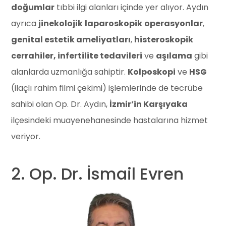
doğumlar
tıbbi ilgi alanları içinde yer alıyor. Aydın
ayrıca
jinekolojik
laparoskopik
operasyonlar
,
genital estetik ameliyatları
,
histeroskopik
cerrahiler, infertilite tedavileri
ve
aşılama
gibi
alanlarda uzmanlığa sahiptir.
Kolposkopi
ve
HSG
(ilaçlı rahim filmi çekimi) işlemlerinde de tecrübe
sahibi olan Op. Dr. Aydın,
İzmir’in Karşıyaka
ilçesindeki muayenehanesinde hastalarına hizmet
veriyor.
2. Op. Dr. İsmail Evren