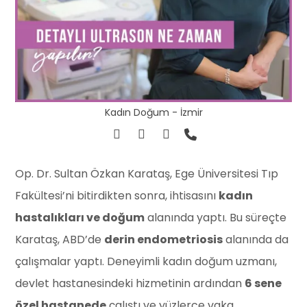
Kadın Doğum - İzmir
Op. Dr. Sultan Özkan Karataş, Ege Üniversitesi Tıp
Fakültesi’ni bitirdikten sonra, ihtisasını
kadın
hastalıkları ve doğum
alanında yaptı. Bu süreçte
Karataş, ABD’de
derin endometriosis
alanında da
çalışmalar yaptı. Deneyimli kadın doğum uzmanı,
devlet hastanesindeki hizmetinin ardından
6 sene
özel hastanede
çalıştı ve yüzlerce vaka