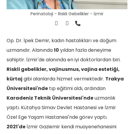
Perinatoloji - Riskli Gebelikler - İzmir
Op. Dr. İpek Demir, kadın hastalıkları ve doğum
uzmanıdır. Alanında
10
yıldan fazla deneyime
sahiptir. İzmir'de alanında en iyi doktorlardan biri.
Riskli gebelikler, vajinusmus, vajina estetiği,
kürtaj
gibi alanlarda hizmet vermektedir.
Trakya
Üniversitesi'nde
tıp eğitimi aldı, ardından
Karadeniz Teknik Üniversitesi'nde
uzmanlık
yaptı. Kütahya Simav Devlet Hastanesi ve İzmir
Özel Ege Yaşam Hastanesi'nde görev yaptı.
2021'de
İzmir Gaziemir kendi muayenehanesini