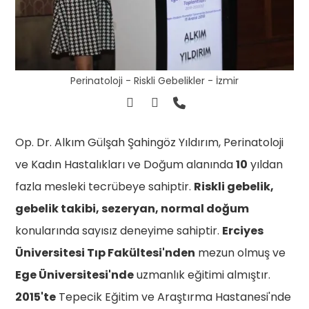
Perinatoloji - Riskli Gebelikler - İzmir
Op. Dr. Alkım Gülşah Şahingöz Yıldırım, Perinatoloji
ve Kadın Hastalıkları ve Doğum alanında
10
yıldan
fazla mesleki tecrübeye sahiptir.
Riskli gebelik,
gebelik takibi, sezeryan, normal doğum
konularında sayısız deneyime sahiptir.
Erciyes
Üniversitesi Tıp Fakültesi'nden
mezun olmuş ve
Ege Üniversitesi'nde
uzmanlık eğitimi almıştır.
2015'te
Tepecik Eğitim ve Araştırma Hastanesi'nde