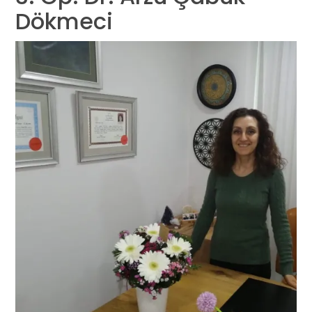
Dökmeci