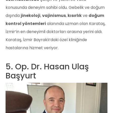
konusunda deneyim sahibi oldu. Gebelik ve doğum
dışında
jinekoloji
,
vajinismus
,
kısırlık
ve
doğum
kontrol yöntemleri
alanında uzman olan Karataş,
İzmir’in en deneyimli doktorları arasına yerini aldı.
Karataş, İzmir Bayraklı’daki özel kliniğinde
hastalarına hizmet veriyor.
5. Op. Dr. Hasan Ulaş
Başyurt