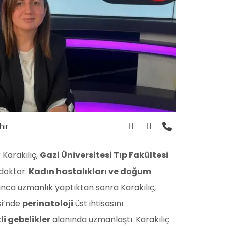
hir
 Karakılıç,
Gazi Üniversitesi Tıp Fakültesi
doktor.
Kadın hastalıkları ve doğum
unca uzmanlık yaptıktan sonra Karakılıç,
si’nde
perinatoloji
üst ihtisasını
kli gebelikler
alanında uzmanlaştı. Karakılıç