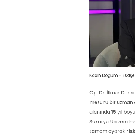
Kadın Doğum - Eskişe
Op. Dr. İlknur Demir
mezunu bir uzman 
alanında
15
yıl boy
Sakarya Üniversite
tamamlayarak
ris