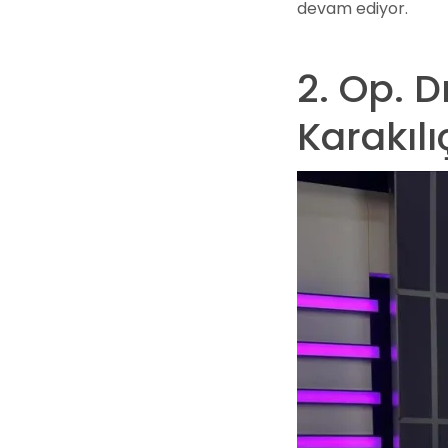
devam ediyor.
2. Op. D
Karakılı