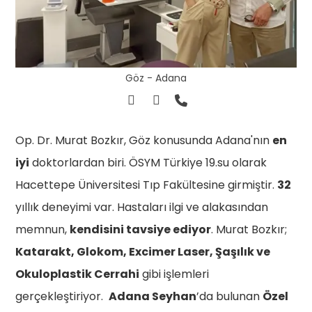
Göz - Adana
Op. Dr. Murat Bozkır, Göz konusunda Adana'nın
en
iyi
doktorlardan biri. ÖSYM Türkiye 19.su olarak
Hacettepe Üniversitesi Tıp Fakültesine girmiştir.
32
yıllık deneyimi var. Hastaları ilgi ve alakasından
memnun,
kendisini tavsiye ediyor
. Murat Bozkır;
Katarakt, Glokom, Excimer Laser, Şaşılık ve
Okuloplastik Cerrahi
gibi işlemleri
gerçekleştiriyor.
Adana Seyhan
’da bulunan
Özel