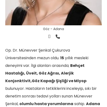
Göz - Adana
Op. Dr. Münevver Şenkal Çukurova
Üniversitesinden mezun oldu.
15
yıllık mesleki
deneyimi var. İlgi alanları arasında;
Behçet
Hastalığı, Üveit, Göz Ağrısı, Alerjik
Konjonktivit,Göz Kapağı Şişliği ve Miyop
bulunuyor. Hastaların tetkiklerini inceleyip, sıkı bir
denetim sonrası tedavi yolları sunan Münevver
Şenkal,
olumlu hasta yorumlarına
sahip.
Adana