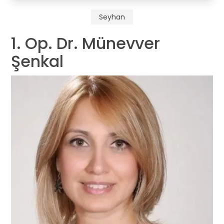
Seyhan
1. Op. Dr. Münevver
Şenkal