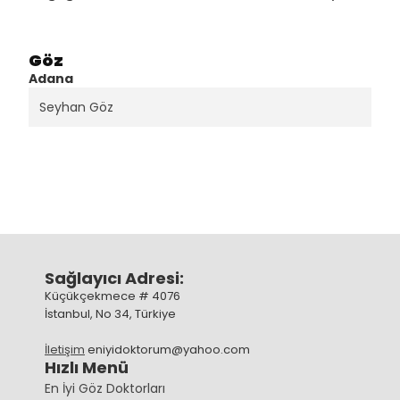
Göz
Adana
Seyhan Göz
Sağlayıcı Adresi:
Küçükçekmece # 4076
İstanbul, No 34, Türkiye
İletişim
eniyidoktorum@yahoo.com
Hızlı Menü
En İyi Göz Doktorları