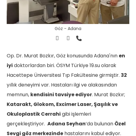
Göz - Adana
Op. Dr. Murat Bozkır, Göz konusunda Adana'nın
en
iyi
doktorlardan biri. ÖSYM Türkiye 19.su olarak
Hacettepe Üniversitesi Tıp Fakültesine girmiştir.
32
yıllık deneyimi var. Hastaları ilgi ve alakasından
memnun,
kendisini tavsiye ediyor
. Murat Bozkır;
Katarakt, Glokom, Excimer Laser, Şaşılık ve
Okuloplastik Cerrahi
gibi işlemleri
gerçekleştiriyor.
Adana Seyhan
’da bulunan
Özel
Sevgi göz merkezinde
hastalarını kabul ediyor.