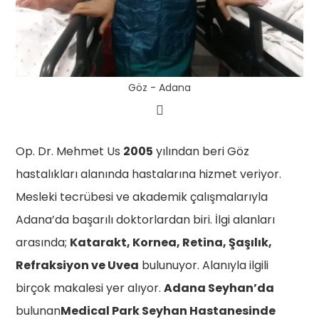
Göz - Adana
Op. Dr. Mehmet Us
2005
yılından beri Göz
hastalıkları alanında hastalarına hizmet veriyor.
Mesleki tecrübesi ve akademik çalışmalarıyla
Adana’da başarılı doktorlardan biri. İlgi alanları
arasında;
Katarakt, Kornea, Retina, Şaşılık,
Refraksiyon ve Uvea
bulunuyor. Alanıyla ilgili
birçok makalesi yer alıyor.
Adana Seyhan’da
bulunan
Medical Park Seyhan Hastanesinde