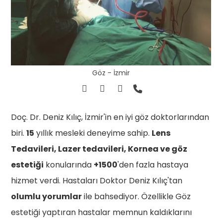
Göz - İzmir
Doç. Dr. Deniz Kılıç, İzmir'in en iyi göz doktorlarından
biri.
15
yıllık mesleki deneyime sahip.
Lens
Tedavileri, Lazer tedavileri, Kornea ve göz
estetiği
konularında
+1500
'den fazla hastaya
hizmet verdi. Hastaları Doktor Deniz Kılıç'tan
olumlu yorumlar
ile bahsediyor. Özellikle Göz
estetiği yaptıran hastalar memnun kaldıklarını