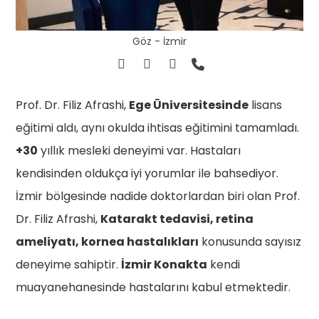
Göz - İzmir
Prof. Dr. Filiz Afrashi,
Ege Üniversitesinde
lisans
eğitimi aldı, aynı okulda ihtisas eğitimini tamamladı.
+30
yıllık mesleki deneyimi var. Hastaları
kendisinden oldukça iyi yorumlar ile bahsediyor.
İzmir bölgesinde nadide doktorlardan biri olan Prof.
Dr. Filiz Afrashi,
Katarakt tedavisi, retina
ameliyatı, kornea hastalıkları
konusunda sayısız
deneyime sahiptir.
İzmir Konakta
kendi
muayanehanesinde hastalarını kabul etmektedir.