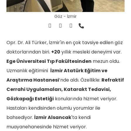
Göz - İzmir
Opr. Dr. Ali Türker, İzmir'in en çok tavsiye edilen göz
doktorlarından biri.
+20
yıllık mesleki deneyimi var.
Ege Üniversitesi Tıp Fakültesinden
mezun oldu.
Uzmanlık eğitimini
İzmir Atatürk Eğitim ve
Araştırma Hastanesi
’nde aldı. Özellikle:
Refraktif
Cerrahi Uygulamaları, Katarakt Tedavisi,
Gözkapağı Estetiği
konularında hizmet veriyor.
Hastaları kendisinden olumlu yorumlar ile
bahsediyor.
İzmir Alsancak
'ta kendi
muayanehanesinde hizmet veriyor.