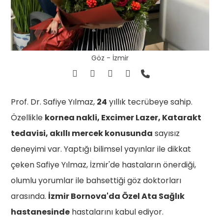
Göz - İzmir
Prof. Dr. Safiye Yılmaz,
24
yıllık tecrübeye sahip.
Özellikle
kornea nakli, Excimer Lazer, Katarakt
tedavisi, akıllı mercek konusunda
sayısız
deneyimi var. Yaptığı bilimsel yayınlar ile dikkat
çeken Safiye Yılmaz, İzmir'de hastaların önerdiği,
olumlu yorumlar ile bahsettiği göz doktorları
arasında.
İzmir Bornova'da Özel Ata Sağlık
hastanesinde
hastalarını kabul ediyor.