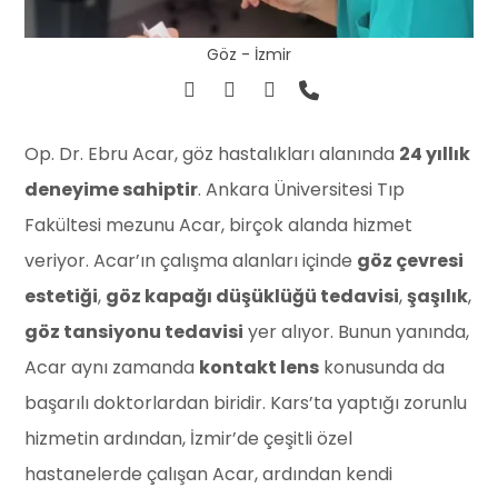
Göz - İzmir
Op. Dr. Ebru Acar, göz hastalıkları alanında
24 yıllık
deneyime sahiptir
. Ankara Üniversitesi Tıp
Fakültesi mezunu Acar, birçok alanda hizmet
veriyor. Acar’ın çalışma alanları içinde
göz çevresi
estetiği
,
göz kapağı düşüklüğü tedavisi
,
şaşılık
,
göz tansiyonu tedavisi
yer alıyor. Bunun yanında,
Acar aynı zamanda
kontakt lens
konusunda da
başarılı doktorlardan biridir. Kars’ta yaptığı zorunlu
hizmetin ardından, İzmir’de çeşitli özel
hastanelerde çalışan Acar, ardından kendi