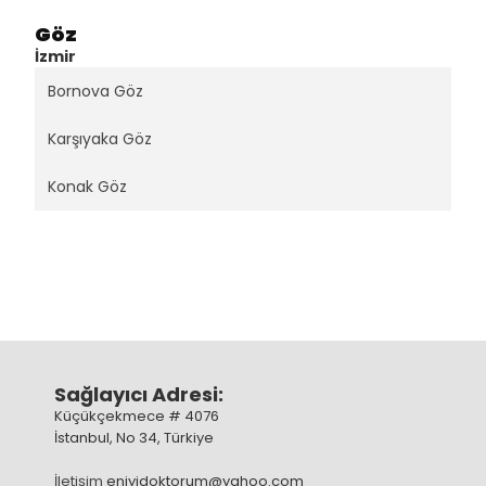
Göz
İzmir
Bornova Göz
Karşıyaka Göz
Konak Göz
Sağlayıcı Adresi:
Küçükçekmece # 4076
İstanbul, No 34, Türkiye
İletişim
eniyidoktorum@yahoo.com