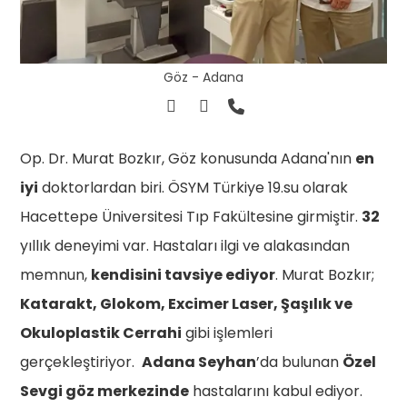
Göz - Adana
Op. Dr. Murat Bozkır, Göz konusunda Adana'nın
en
iyi
doktorlardan biri. ÖSYM Türkiye 19.su olarak
Hacettepe Üniversitesi Tıp Fakültesine girmiştir.
32
yıllık deneyimi var. Hastaları ilgi ve alakasından
memnun,
kendisini tavsiye ediyor
. Murat Bozkır;
Katarakt, Glokom, Excimer Laser, Şaşılık ve
Okuloplastik Cerrahi
gibi işlemleri
gerçekleştiriyor.
Adana Seyhan
’da bulunan
Özel
Sevgi göz merkezinde
hastalarını kabul ediyor.