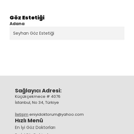
Göz Estetiği
Adana
Seyhan Göz Estetiği
Sağlayıcı Adresi:
Küçükçekmece # 4076
İstanbul, No 34, Türkiye
İletişim
eniyidoktorum@yahoo.com
Hızlı Menü
En İyi Göz Doktorları