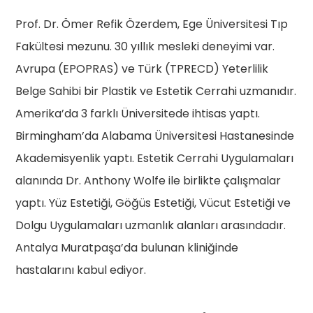
Prof. Dr. Ömer Refik Özerdem, Ege Üniversitesi Tıp
Fakültesi mezunu. 30 yıllık mesleki deneyimi var.
Avrupa (EPOPRAS) ve Türk (TPRECD) Yeterlilik
Belge Sahibi bir Plastik ve Estetik Cerrahi uzmanıdır.
Amerika’da 3 farklı Üniversitede ihtisas yaptı.
Birmingham’da Alabama Üniversitesi Hastanesinde
Akademisyenlik yaptı. Estetik Cerrahi Uygulamaları
alanında Dr. Anthony Wolfe ile birlikte çalışmalar
yaptı. Yüz Estetiği, Göğüs Estetiği, Vücut Estetiği ve
Dolgu Uygulamaları uzmanlık alanları arasındadır.
Antalya Muratpaşa’da bulunan kliniğinde
hastalarını kabul ediyor.