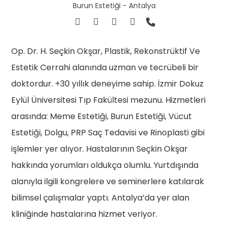
Burun Estetiği - Antalya
Op. Dr. H. Seçkin Okşar, Plastik, Rekonstrüktif Ve
Estetik Cerrahi alanında uzman ve tecrübeli bir
doktordur. +30 yıllık deneyime sahip. İzmir Dokuz
Eylül Üniversitesi Tıp Fakültesi mezunu. Hizmetleri
arasında: Meme Estetiği, Burun Estetiği, Vücut
Estetiği, Dolgu, PRP Saç Tedavisi ve Rinoplasti gibi
işlemler yer alıyor. Hastalarının Seçkin Okşar
hakkında yorumları oldukça olumlu. Yurtdışında
alanıyla ilgili kongrelere ve seminerlere katılarak
bilimsel çalışmalar yaptı. Antalya’da yer alan
kliniğinde hastalarına hizmet veriyor.