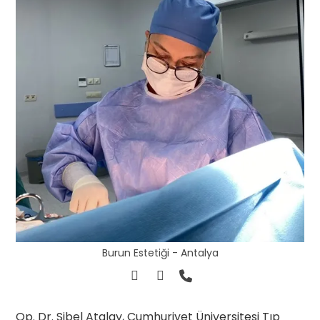
Burun Estetiği - Antalya
Op. Dr. Sibel Atalay, Cumhuriyet Üniversitesi Tıp