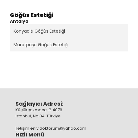
Göğüs Estetiği
Antalya
Konyaaltı Göğüs Estetiği
Muratpaşa Göğüs Estetiği
Sağlayıcı Adresi:
Küçükçekmece # 4076
İstanbul, No 34, Türkiye
İletişim
eniyidoktorum@yahoo.com
Hızlı Menü