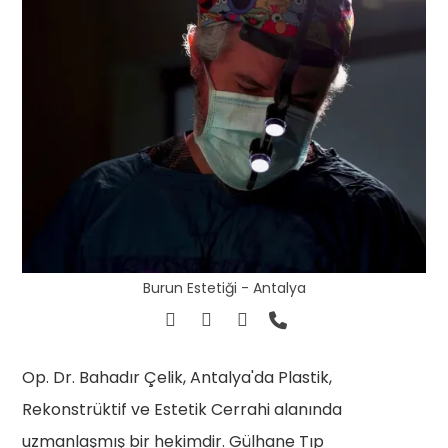
Burun Estetiği - Antalya
Op. Dr. Bahadır Çelik, Antalya'da Plastik,
Rekonstrüktif ve Estetik Cerrahi alanında
uzmanlaşmış bir hekimdir. Gülhane Tıp