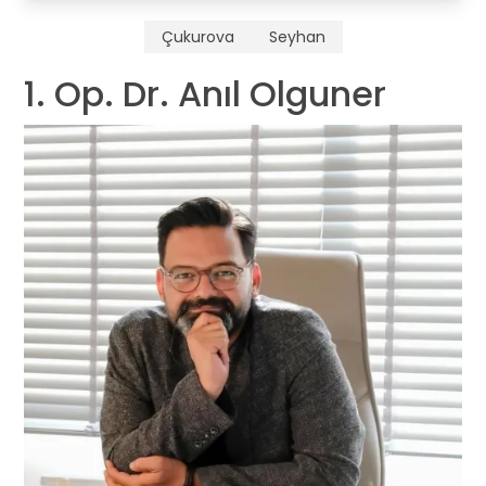
Çukurova
Seyhan
1. Op. Dr. Anıl Olguner