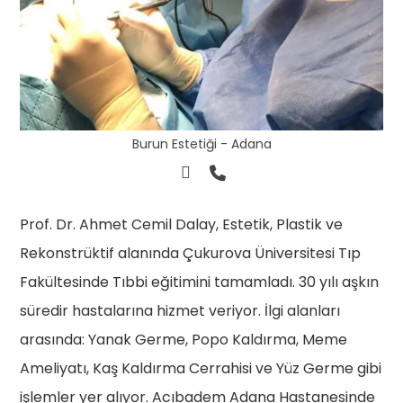
Burun Estetiği - Adana
Prof. Dr. Ahmet Cemil Dalay, Estetik, Plastik ve
Rekonstrüktif alanında Çukurova Üniversitesi Tıp
Fakültesinde Tıbbi eğitimini tamamladı. 30 yılı aşkın
süredir hastalarına hizmet veriyor. İlgi alanları
arasında: Yanak Germe, Popo Kaldırma, Meme
Ameliyatı, Kaş Kaldırma Cerrahisi ve Yüz Germe gibi
işlemler yer alıyor. Acıbadem Adana Hastanesinde