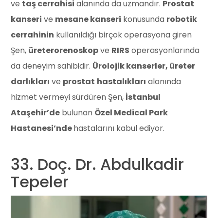
ve
taş cerrahisi
alanında da uzmandır.
Prostat
kanseri
ve
mesane kanseri
konusunda
robotik
cerrahinin
kullanıldığı birçok operasyona giren
Şen,
üreterorenoskop
ve
RIRS
operasyonlarında
da deneyim sahibidir.
Ürolojik kanserler, üreter
darlıkları
ve
prostat
hastalıkları
alanında
hizmet vermeyi sürdüren Şen,
İstanbul
Ataşehir’de
bulunan
Özel Medical Park
Hastanesi’nde
hastalarını kabul ediyor.
33. Doç. Dr. Abdulkadir
Tepeler