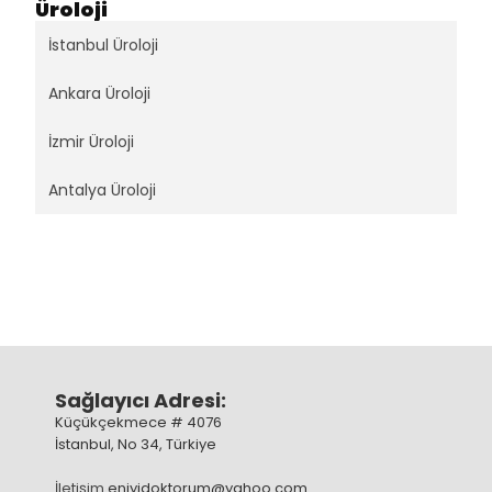
Üroloji
İstanbul Üroloji
Ankara Üroloji
İzmir Üroloji
Antalya Üroloji
Sağlayıcı Adresi:
Küçükçekmece # 4076
İstanbul, No 34, Türkiye
İletişim
eniyidoktorum@yahoo.com