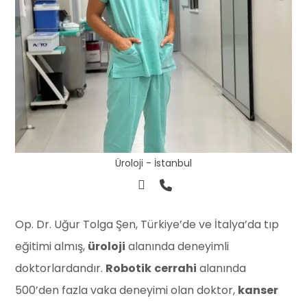
Üroloji - İstanbul
Op. Dr. Uğur Tolga Şen, Türkiye’de ve İtalya’da tıp
eğitimi almış,
üroloji
alanında deneyimli
doktorlardandır.
Robotik
cerrahi
alanında
500’den fazla vaka deneyimi olan doktor,
kanser