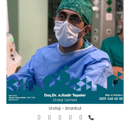
Üroloji - İstanbul