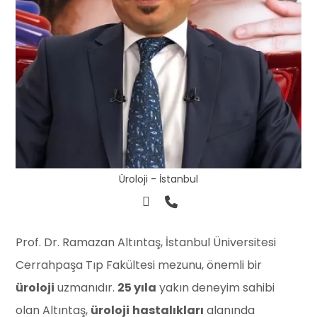
Üroloji - İstanbul
Prof. Dr. Ramazan Altıntaş, İstanbul Üniversitesi
Cerrahpaşa Tıp Fakültesi mezunu, önemli bir
üroloji
uzmanıdır.
25 yıla
yakın deneyim sahibi
olan Altıntaş,
üroloji
hastalıkları
alanında