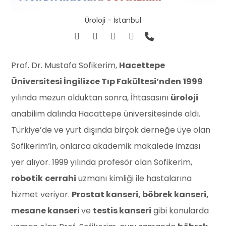
Üroloji - İstanbul
Prof. Dr. Mustafa Sofikerim,
Hacettepe
Üniversitesi İngilizce Tıp Fakültesi’nden
1999
yılında mezun olduktan sonra, İhtasasını
üroloji
anabilim dalında Hacattepe üniversitesinde aldı.
Türkiye’de ve yurt dışında birçok derneğe üye olan
Sofikerim’in, onlarca akademik makalede imzası
yer alıyor. 1999 yılında profesör olan Sofikerim,
robotik
cerrahi
uzmanı kimliği ile hastalarına
hizmet veriyor.
Prostat kanseri, böbrek kanseri,
mesane kanseri
ve
testis kanseri
gibi konularda