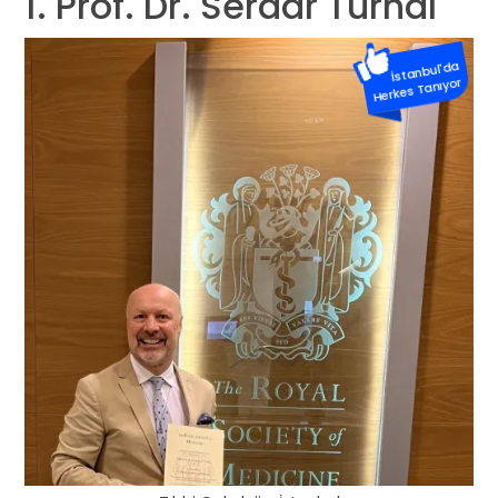
1. Prof. Dr. Serdar Turhal
İstanbul'da
Herkes Tanıyor