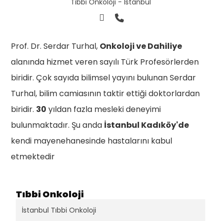
Tıbbi Onkoloji - İstanbul
Prof. Dr. Serdar Turhal,
Onkoloji ve Dahiliye
alanında hizmet veren sayılı Türk Profesörlerden
biridir. Çok sayıda bilimsel yayını bulunan Serdar
Turhal, bilim camiasının taktir ettiği doktorlardan
biridir.
30
yıldan fazla mesleki deneyimi
bulunmaktadır. Şu anda
İstanbul Kadıköy'de
kendi mayenehanesinde hastalarını kabul
etmektedir
Tıbbi Onkoloji
İstanbul Tıbbi Onkoloji