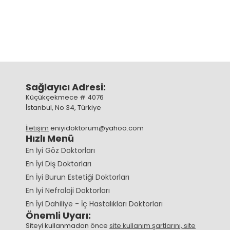
Sağlayıcı Adresi:
Küçükçekmece # 4076
İstanbul, No 34, Türkiye
İletişim
eniyidoktorum@yahoo.com
Hızlı Menü
En İyi Göz Doktorları
En İyi Diş Doktorları
En İyi Burun Estetiği Doktorları
En İyi Nefroloji Doktorları
En İyi Dahiliye - İç Hastalıkları Doktorları
Önemli Uyarı:
Siteyi kullanmadan önce
site kullanım şartlarını, site