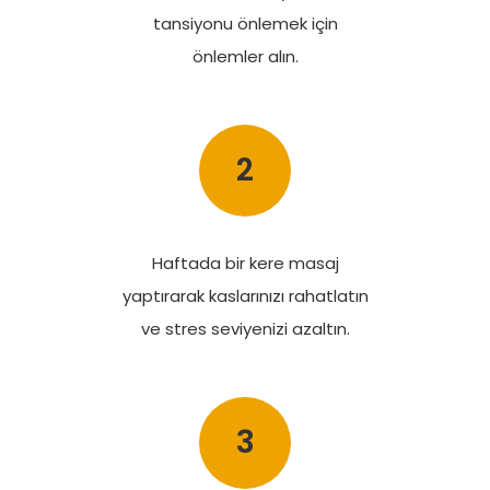
tansiyonu önlemek için
önlemler alın.
2
Haftada bir kere masaj
yaptırarak kaslarınızı rahatlatın
ve stres seviyenizi azaltın.
3