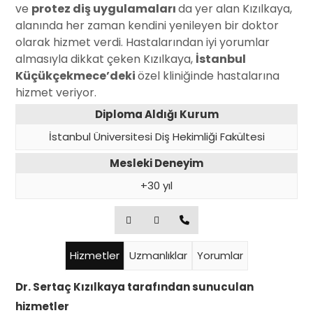
ve
protez diş uygulamaları
da yer alan Kızılkaya,
alanında her zaman kendini yenileyen bir doktor
olarak hizmet verdi. Hastalarından iyi yorumlar
almasıyla dikkat çeken Kızılkaya,
İstanbul
Küçükçekmece’deki
özel kliniğinde hastalarına
hizmet veriyor.
Diploma Aldığı Kurum
İstanbul Üniversitesi Diş Hekimliği Fakültesi
Mesleki Deneyim
+30 yıl
Hizmetler
Uzmanlıklar
Yorumlar
Dr. Sertaç Kızılkaya tarafından sunuculan
hizmetler