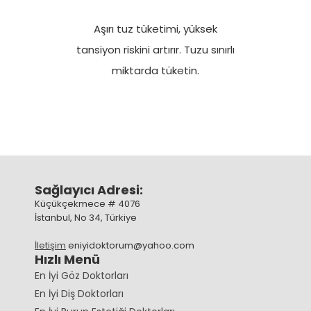
Aşırı tuz tüketimi, yüksek
tansiyon riskini artırır. Tuzu sınırlı
miktarda tüketin.
Sağlayıcı Adresi:
Küçükçekmece # 4076
İstanbul, No 34, Türkiye
İletişim
eniyidoktorum@yahoo.com
Hızlı Menü
En İyi Göz Doktorları
En İyi Diş Doktorları