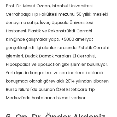
Prof. Dr. Mesut Özcan, İstanbul Üniversitesi
Cerrahpaşa Tıp Fakültesi mezunu. 50 yıllık mesleki
deneyime sahip. İsveç Uppsala Üniversitesi
Hastanesi, Plastik ve Rekonstrüktif Cerrahi
Kliniğinde çalışmalar yaptı. +5000 ameliyat
gerçekleştirdi. İlgi alanları arasında: Estetik Cerrahi
İşlemleri, Dudak Damak Yaraları, El Cerrahisi,
Hipospadias ve Liposuction gibi işlemler bulunuyor.
Yurtdışında kongrelere ve seminerlere katılarak
konuşmacı olarak görev aldı. 2014 yılından itibaren
Bursa Nilüfer'de bulunan Özel Esteticare Tıp
Merkezi’nde hastalarına hizmet veriyor.