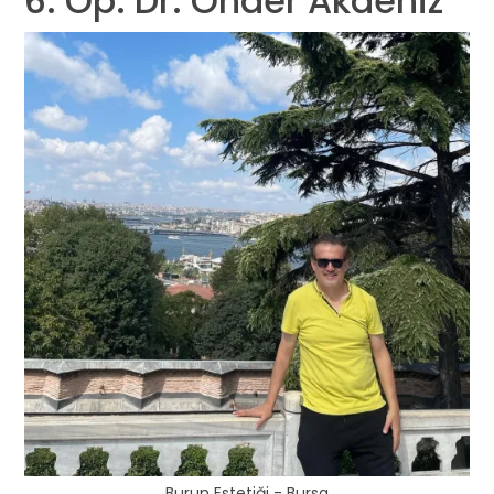
6. Op. Dr. Önder Akdeniz
Burun Estetiği - Bursa