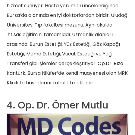
hizmet sunuyor. Hasta yorumları incelendiğinde
Bursa’da alanında en iyi doktorlardan biridir. Uludağ
Üniversitesi Tıp fakültesi mezunu. Aynı okulda
ihtisas eğitimini tamamladı. Uzmanlık alanları
arasında: Burun Estetiği, Yüz Estetiği, Göz Kapağı
Estetiği, Meme Estetiği, Vücut Estetiği ve Yağ
Transferi gibi işlemler gerçekleştiriyor. Op.Dr. Rıza
Kantürk, Bursa Nilüfer’de kendi muayenesi olan MRK
Klinik’te hastalarını kabul etmektedir.
4. Op. Dr. Ömer Mutlu