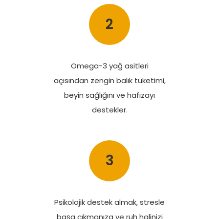
2
Omega-3 yağ asitleri
açısından zengin balık tüketimi,
beyin sağlığını ve hafızayı
destekler.
3
Psikolojik destek almak, stresle
başa çıkmanıza ve ruh halinizi