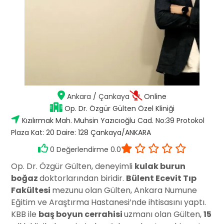
Ankara
/
Çankaya
Online
Op. Dr. Özgür Gülten Özel Kliniği
Kızılırmak Mah. Muhsin Yazıcıoğlu Cad. No:39 Protokol
Plaza Kat: 20 Daire: 128 Çankaya/ANKARA
0 Değerlendirme 0.0
Op. Dr. Özgür Gülten, deneyimli
kulak burun
boğaz
doktorlarından biridir.
Bülent Ecevit Tıp
Fakültesi
mezunu olan Gülten, Ankara Numune
Eğitim ve Araştırma Hastanesi’nde ihtisasını yaptı.
KBB ile
baş boyun cerrahisi
uzmanı olan Gülten,
15