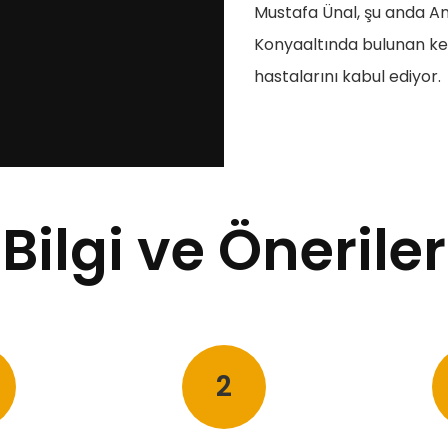
Mustafa Ünal, şu anda An
Konyaaltında bulunan ken
hastalarını kabul ediyor.
Bilgi ve Öneriler
2