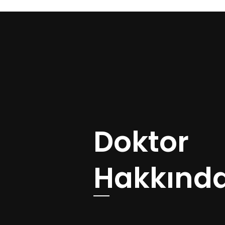
Doktor
Hakkınd