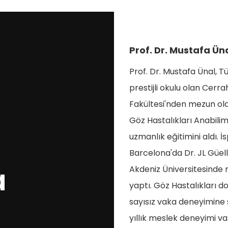
Prof. Dr. Mustafa Ün
Prof. Dr. Mustafa Ünal, Tü
prestijli okulu olan Cerr
Fakültesi'nden mezun old
Göz Hastalıkları Anabili
uzmanlık eğitimini aldı. 
Barcelona'da Dr. JL Güell i
a
Akdeniz Üniversitesinde 
yaptı. Göz Hastalıkları d
sayısız vaka deneyimine 
yıllık meslek deneyimi var