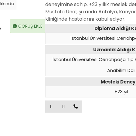
kkında
deneyimine sahip. +23 yıllık meslek den
Mustafa Ünal, şu anda Antalya, Konyaa
kliniğinde hastalarını kabul ediyor.
GÖRÜŞ EKLE
Diploma Aldığı 
ı
İstanbul Üniversitesi Cerrahp
Uzmanlık Aldığı 
İstanbul Üniversitesi Cerrahpaşa Tıp F
Anabilim Dalı
Mesleki Dene
+23 yıl