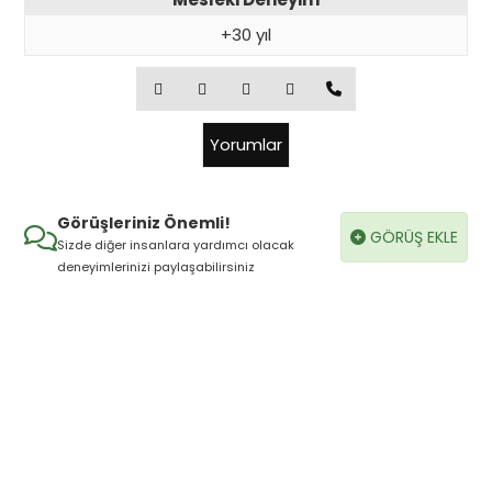
+30 yıl
Yorumlar
Görüşleriniz Önemli!
GÖRÜŞ EKLE
Sizde diğer insanlara yardımcı olacak
deneyimlerinizi paylaşabilirsiniz