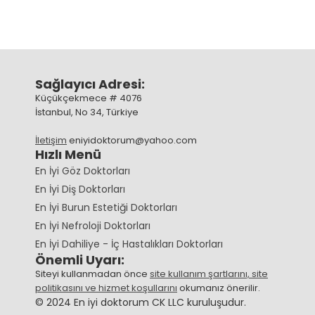
Sağlayıcı Adresi:
Küçükçekmece # 4076
İstanbul, No 34, Türkiye
İletişim
eniyidoktorum@yahoo.com
Hızlı Menü
En İyi Göz Doktorları
En İyi Diş Doktorları
En İyi Burun Estetiği Doktorları
En İyi Nefroloji Doktorları
En İyi Dahiliye - İç Hastalıkları Doktorları
Önemli Uyarı:
Siteyi kullanmadan önce
site kullanım şartlarını, site
politikasını ve hizmet koşullarını
okumanız önerilir.
© 2024 En iyi doktorum CK LLC kuruluşudur.