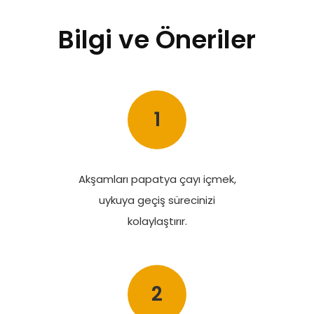
Bilgi ve Öneriler
1
Akşamları papatya çayı içmek,
uykuya geçiş sürecinizi
kolaylaştırır.
2