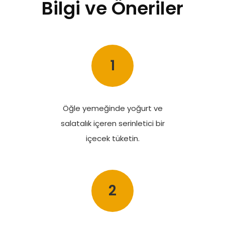
Bilgi ve Öneriler
1
Öğle yemeğinde yoğurt ve
salatalık içeren serinletici bir
içecek tüketin.
2