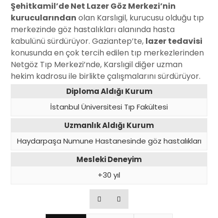
Şehitkamil’de Net Lazer Göz Merkezi’nin
kurucularından
olan Karslıgil, kurucusu olduğu tıp
merkezinde göz hastalıkları alanında hasta
kabulünü sürdürüyor. Gaziantep’te,
lazer tedavisi
konusunda en çok tercih edilen tıp merkezlerinden
Netgöz Tıp Merkezi’nde, Karslıgil diğer uzman
hekim kadrosu ile birlikte çalışmalarını sürdürüyor.
Diploma Aldığı Kurum
İstanbul Üniversitesi Tıp Fakültesi
Uzmanlık Aldığı Kurum
Haydarpaşa Numune Hastanesinde göz hastalıkları
Mesleki Deneyim
+30 yıl