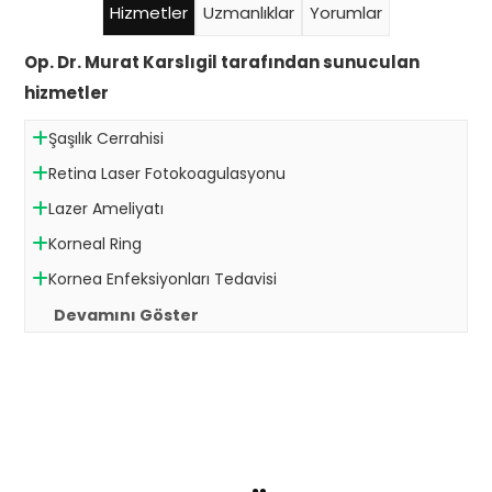
Hizmetler
Uzmanlıklar
Yorumlar
Op. Dr. Murat Karslıgil tarafından sunuculan
hizmetler
Şaşılık Cerrahisi
Retina Laser Fotokoagulasyonu
Lazer Ameliyatı
Korneal Ring
Kornea Enfeksiyonları Tedavisi
Devamını Göster