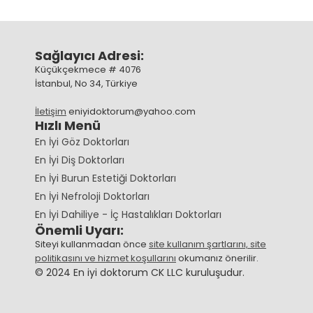
Sağlayıcı Adresi:
Küçükçekmece # 4076
İstanbul, No 34, Türkiye
İletişim
eniyidoktorum@yahoo.com
Hızlı Menü
En İyi Göz Doktorları
En İyi Diş Doktorları
En İyi Burun Estetiği Doktorları
En İyi Nefroloji Doktorları
En İyi Dahiliye - İç Hastalıkları Doktorları
Önemli Uyarı:
Siteyi kullanmadan önce
site kullanım şartlarını, site
politikasını ve hizmet koşullarını
okumanız önerilir.
© 2024 En iyi doktorum CK LLC kuruluşudur.