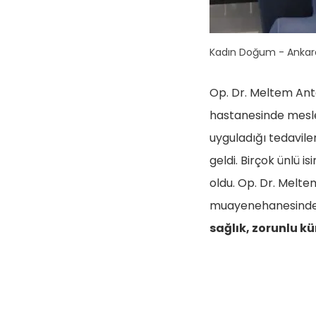
Kadın Doğum - Ankar
Op. Dr. Meltem Anta
hastanesinde mesle
uyguladığı tedavile
geldi. Birçok ünlü i
oldu. Op. Dr. Melte
muayenehanesinde 
sağlık, zorunlu kü