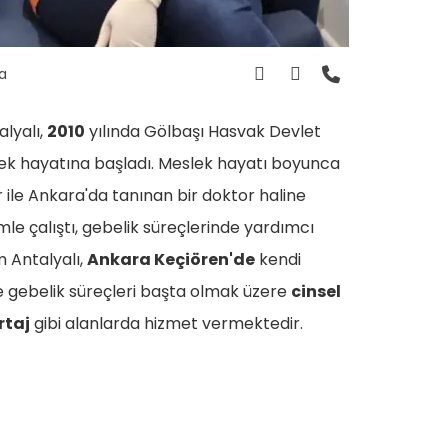
a
lyalı,
2010
yılında Gölbaşı Hasvak Devlet
k hayatına başladı. Meslek hayatı boyunca
r ile Ankara'da tanınan bir doktor haline
simle çalıştı, gebelik süreçlerinde yardımcı
m Antalyalı,
Ankara Keçiören'de
kendi
gebelik süreçleri başta olmak üzere
cinsel
rtaj
gibi alanlarda hizmet vermektedir.