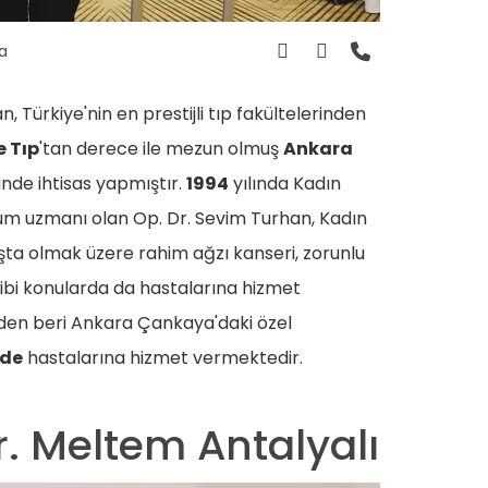
a
, Türkiye'nin en prestijli tıp fakültelerinden
 Tıp
'tan derece ile mezun olmuş
Ankara
nde ihtisas yapmıştır.
1994
yılında Kadın
ğum uzmanı olan Op. Dr. Sevim Turhan, Kadın
ta olmak üzere rahim ağzı kanseri, zorunlu
gibi konularda da hastalarına hizmet
'den beri Ankara Çankaya'daki özel
de
hastalarına hizmet vermektedir.
r. Meltem Antalyalı