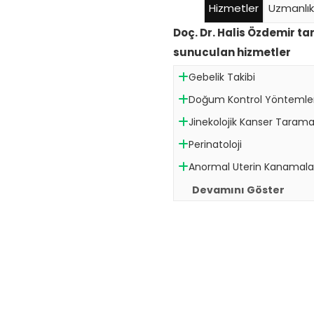
Hizmetler
Uzmanlık
Doç. Dr. Halis Özdemir t
sunuculan hizmetler
Gebelik Takibi
Doğum Kontrol Yöntemler
Jinekolojik Kanser Tarama
Perinatoloji
Anormal Uterin Kanamala
Devamını Göster