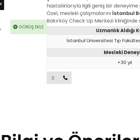
r
hastalıklarıyla ilgili geniş bir deneyime
Özel, mesleki çalışmalarını
İstanbul B
Bakırköy Check Up Merkezi kliniğinde 
GÖRÜŞ EKLE
ı
Uzmanlık Aldığı 
İstanbul Üniversitesi Tıp Fakültes
Mesleki Dene
+30 yıl