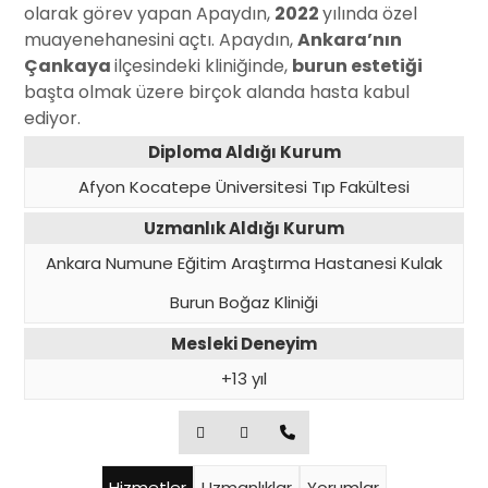
olarak görev yapan Apaydın,
2022
yılında özel
muayenehanesini açtı. Apaydın,
Ankara’nın
Çankaya
ilçesindeki kliniğinde,
burun estetiği
başta olmak üzere birçok alanda hasta kabul
ediyor.
Diploma Aldığı Kurum
Afyon Kocatepe Üniversitesi Tıp Fakültesi
Uzmanlık Aldığı Kurum
Ankara Numune Eğitim Araştırma Hastanesi Kulak
Burun Boğaz Kliniği
Mesleki Deneyim
+13 yıl
Hizmetler
Uzmanlıklar
Yorumlar