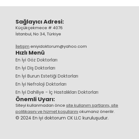
Sağlayıcı Adresi:
Küçükçekmece # 4076
İstanbul, No 34, Türkiye
İletişim
eniyidoktorum@yahoo.com
Hızlı Menü
En İyi Göz Doktorları
En İyi Diş Doktorları
En İyi Burun Estetiği Doktorları
En İyi Nefroloji Doktorları
En İyi Dahiliye - İç Hastalıkları Doktorları
Önemli Uyarı:
Siteyi kullanmadan önce
site kullanım şartlarını, site
politikasını ve hizmet koşullarını
okumanız önerilir.
© 2024 En iyi doktorum CK LLC kuruluşudur.