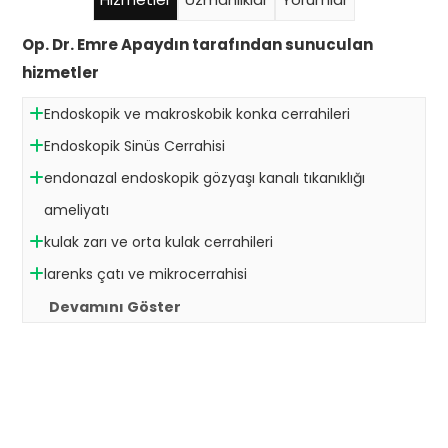
Op. Dr. Emre Apaydın tarafından sunuculan
hizmetler
Endoskopik ve makroskobik konka cerrahileri
Endoskopik Sinüs Cerrahisi
endonazal endoskopik gözyaşı kanalı tıkanıklığı
ameliyatı
kulak zarı ve orta kulak cerrahileri
larenks çatı ve mikrocerrahisi
Devamını Göster