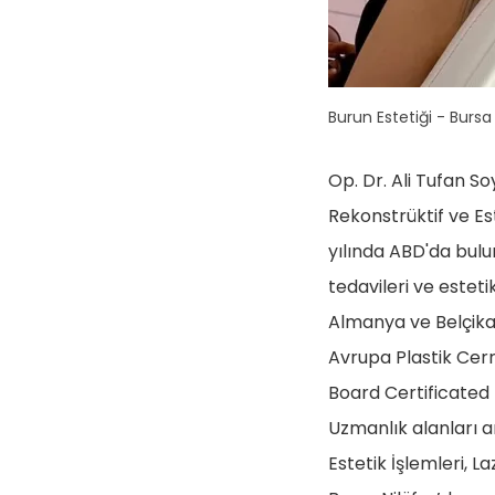
Burun Estetiği - Bursa
Op. Dr. Ali Tufan So
Rekonstrüktif ve Es
yılında ABD'da bulu
tedavileri ve estet
Almanya ve Belçika
Avrupa Plastik Cerra
Board Certificated 
Uzmanlık alanları ar
Estetik İşlemleri, La