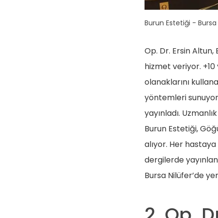
Burun Estetiği - Bursa
Op. Dr. Ersin Altun,
hizmet veriyor. +10
olanaklarını kullan
yöntemleri sunuyor
yayınladı. Uzmanlık
Burun Estetiği, Göğü
alıyor. Her hastaya 
dergilerde yayınlan
Bursa Nilüfer’de yer
2. Op. D