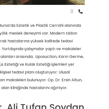
 Bursa’da Estetik ve Plastik Cerrahi alanında
 yıllık meslek deneyimi var. Modern tıbbın
arak hastalarına yüksek kalitede tedavi
. Yurtdışında çalışmalar yaptı ve makaleler
 alanları arasında; Liposuction, Karın Germe,
s Estetiği ve Kulak Estetiği işlemleri yer
kişisel tedavi planı oluşturuyor. Ulusal
an makaleleri bulunuyor. Op. Dr. Ersin Altun,
 alan kliniğinde hastalarını ağırlıyor.
r. Ali Tufan Soydan