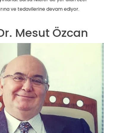
arına ve tedavilerine devam ediyor.
 Dr. Mesut Özcan