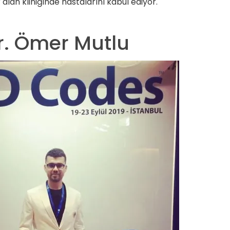
 alan kliniğinde hastalarını kabul ediyor.
Dr. Ömer Mutlu