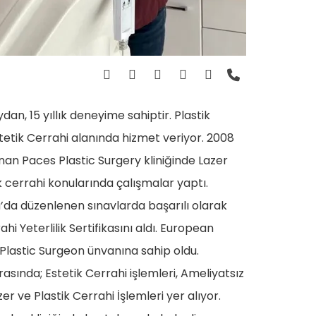
ydan, 15 yıllık deneyime sahiptir. Plastik
tetik Cerrahi alanında hizmet veriyor. 2008
nan Paces Plastic Surgery kliniğinde Lazer
ik cerrahi konularında çalışmalar yaptı.
’da düzenlenen sınavlarda başarılı olarak
hi Yeterlilik Sertifikasını aldı. European
Plastic Surgeon ünvanına sahip oldu.
asında; Estetik Cerrahi işlemleri, Ameliyatsız
zer ve Plastik Cerrahi İşlemleri yer alıyor.