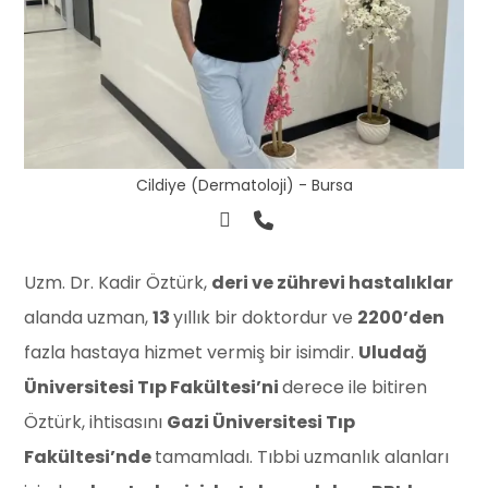
Cildiye (Dermatoloji) - Bursa
⁠Uzm. Dr. Kadir Öztürk,
deri ve zührevi hastalıklar
alanda uzman,
13
yıllık bir doktordur ve
2200’den
fazla hastaya hizmet vermiş bir isimdir.
Uludağ
Üniversitesi Tıp Fakültesi’ni
derece ile bitiren
Öztürk, ihtisasını
Gazi Üniversitesi Tıp
Fakültesi’nde
tamamladı. Tıbbi uzmanlık alanları