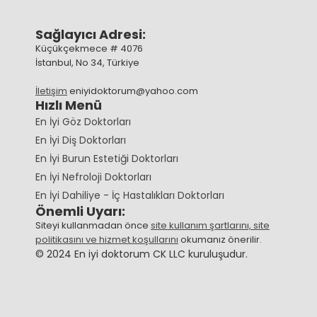
Sağlayıcı Adresi:
Küçükçekmece # 4076
İstanbul, No 34, Türkiye
İletişim
eniyidoktorum@yahoo.com
Hızlı Menü
En İyi Göz Doktorları
En İyi Diş Doktorları
En İyi Burun Estetiği Doktorları
En İyi Nefroloji Doktorları
En İyi Dahiliye - İç Hastalıkları Doktorları
Önemli Uyarı:
Siteyi kullanmadan önce
site kullanım şartlarını, site
politikasını ve hizmet koşullarını
okumanız önerilir.
© 2024 En iyi doktorum CK LLC kuruluşudur.