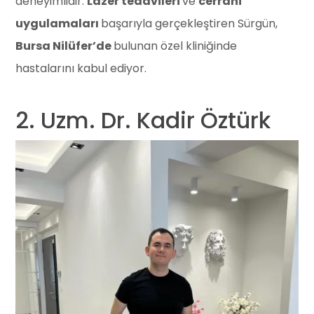
deneyimlidir.
Lazer tedavileri
ve
cerrahi
uygulamaları
başarıyla gerçekleştiren Sürgün,
Bursa Nilüfer’de
bulunan özel kliniğinde
hastalarını kabul ediyor.
2. Uzm. Dr. Kadir Öztürk