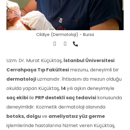
Cildiye (Dermatoloji) - Bursa
⁠Uzm. Dr. Murat Küçüktaş,
İstanbul Üniversitesi
Cerrahpaşa Tıp Fakültesi
mezunu, deneyimli bir
dermatoloji
uzmanıdır. İhtisasını da mezun olduğu
okulda yapan Küçüktaş,
14
yılı aşkın deneyimiyle
saç ekibi
ile
PRP destekli saç tedavisi
konusunda
deneyimlidir. Kozmetik dermatoloji alanında
botoks, dolgu
ve
ameliyatsız yüz germe
işlemlerinde hastalarına hizmet veren Küçüktaş,