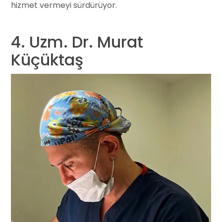
hizmet vermeyi sürdürüyor.
4. ⁠Uzm. Dr. Murat
Küçüktaş