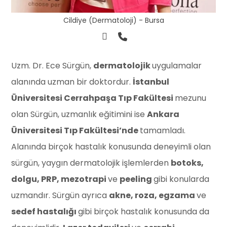
Cildiye (Dermatoloji) - Bursa
⁠Uzm. Dr. Ece Sürgün,
dermatolojik
uygulamalar
alanında uzman bir doktordur.
İstanbul
Üniversitesi Cerrahpaşa Tıp Fakültesi
mezunu
olan Sürgün, uzmanlık eğitimini ise
Ankara
Üniversitesi Tıp Fakültesi’nde
tamamladı.
Alanında birçok hastalık konusunda deneyimli olan
sürgün, yaygın dermatolojik işlemlerden
botoks,
dolgu, PRP, mezotrapi
ve
peeling
gibi konularda
uzmandır. Sürgün ayrıca
akne, roza, egzama
ve
sedef hastalığı
gibi birçok hastalık konusunda da