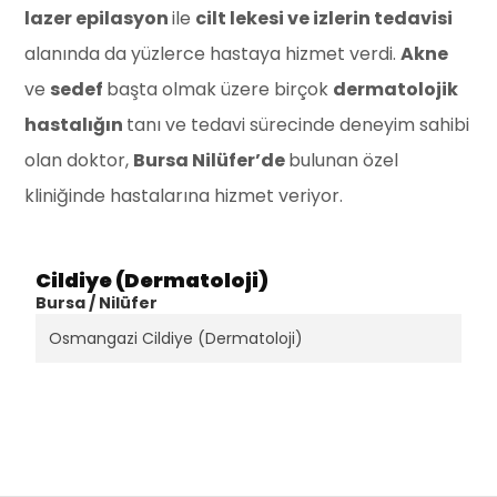
lazer epilasyon
ile
cilt lekesi ve izlerin tedavisi
alanında da yüzlerce hastaya hizmet verdi.
Akne
ve
sedef
başta olmak üzere birçok
dermatolojik
hastalığın
tanı ve tedavi sürecinde deneyim sahibi
olan doktor,
Bursa Nilüfer’de
bulunan özel
kliniğinde hastalarına hizmet veriyor.
Cildiye (Dermatoloji)
Bursa / Nilüfer
Osmangazi Cildiye (Dermatoloji)