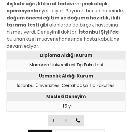
ilişkide ağrı, klitoral tedavi
ve
jinekolojik
operasyonlar
yer alıyor. Boyama bunun haricinde,
doğum öncesi eğitim ve doğuma hazırlık, ikili
tarama testi
gibi alanlarda da birçok hastasına
hizmet verdi. Deneyimli doktor,
İstanbul Şişli’de
bulunan özel muayenehanesinde hasta kabulüne
devam ediyor.
Diploma Aldığı Kurum
Marmara Üniversitesi Tıp Fakültesi
Uzmanlık Aldığı Kurum
İstanbul Üniversitesi Cerrahpaşa Tıp Fakültesi
Mesleki Deneyim
+15 yıl