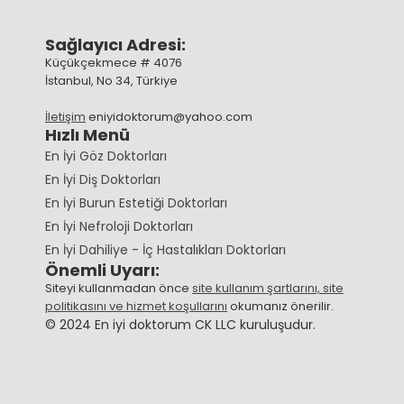
Sağlayıcı Adresi:
Küçükçekmece # 4076
İstanbul, No 34, Türkiye
İletişim
eniyidoktorum@yahoo.com
Hızlı Menü
En İyi Göz Doktorları
En İyi Diş Doktorları
En İyi Burun Estetiği Doktorları
En İyi Nefroloji Doktorları
En İyi Dahiliye - İç Hastalıkları Doktorları
Önemli Uyarı:
Siteyi kullanmadan önce
site kullanım şartlarını, site
politikasını ve hizmet koşullarını
okumanız önerilir.
© 2024 En iyi doktorum CK LLC kuruluşudur.