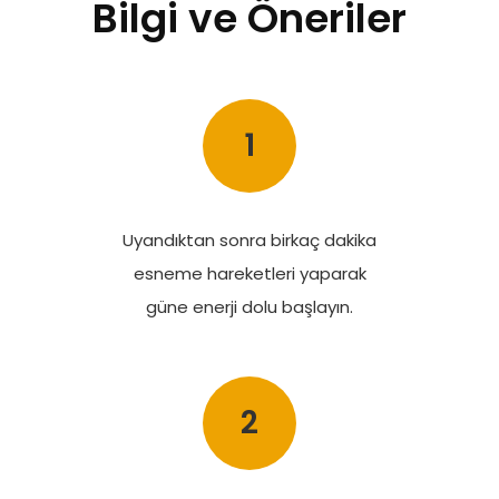
Bilgi ve Öneriler
1
Uyandıktan sonra birkaç dakika
esneme hareketleri yaparak
güne enerji dolu başlayın.
2