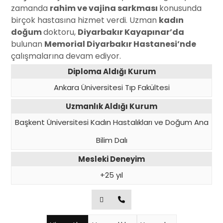
zamanda
rahim ve vajina sarkması
konusunda
birçok hastasına hizmet verdi. Uzman
kadın
doğum
doktoru,
Diyarbakır Kayapınar’da
bulunan
Memorial Diyarbakır Hastanesi’nde
çalışmalarına devam ediyor.
Diploma Aldığı Kurum
Ankara Üniversitesi Tıp Fakültesi
Uzmanlık Aldığı Kurum
Başkent Üniversitesi Kadın Hastalıkları ve Doğum Ana
Bilim Dalı
Mesleki Deneyim
+25 yıl