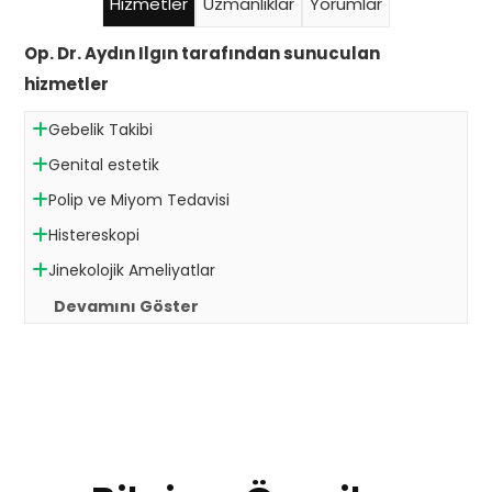
Hizmetler
Uzmanlıklar
Yorumlar
Op. Dr. Aydın Ilgın tarafından sunuculan
hizmetler
Gebelik Takibi
Genital estetik
Polip ve Miyom Tedavisi
Histereskopi
Jinekolojik Ameliyatlar
Devamını Göster