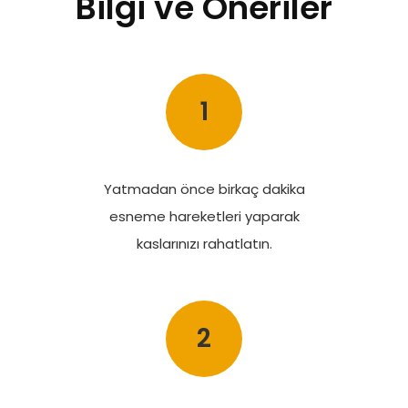
Bilgi ve Öneriler
1
Yatmadan önce birkaç dakika
esneme hareketleri yaparak
kaslarınızı rahatlatın.
2