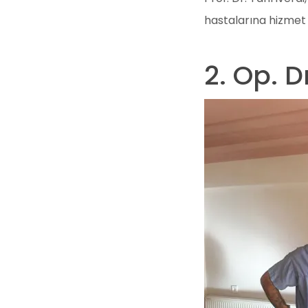
hastalarına hizmet 
2. Op. D