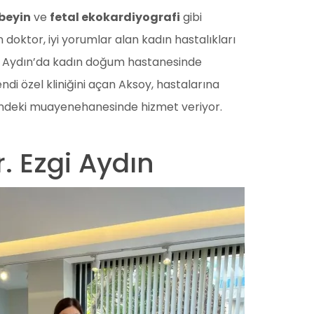
 beyin
ve
fetal ekokardiyografi
gibi
doktor, iyi yorumlar alan kadın hastalıkları
ir. Aydın’da kadın doğum hastanesinde
ndi özel kliniğini açan Aksoy, hastalarına
indeki muayenehanesinde hizmet veriyor.
r. Ezgi Aydın