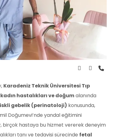
y,
Karadeniz Teknik Üniversitesi Tıp
,
kadın hastalıkları ve doğum
alanında
iskli gebelik (perinatoloji)
konusunda,
mil Doğumevi’nde yandal eğitimini
 birçok hastaya bu hizmet vererek deneyim
alıkları tanı ve tedavisi sürecinde
fetal