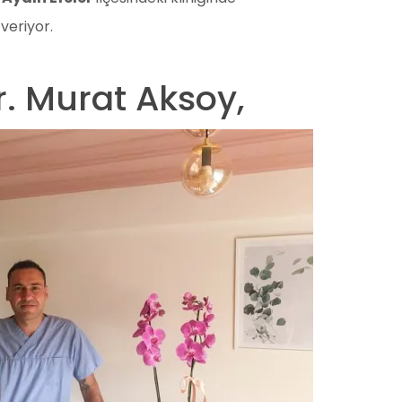
veriyor.
r. Murat Aksoy,