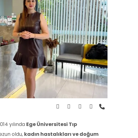
2014 yılında
Ege Üniversitesi Tıp
zun oldu,
kadın hastalıkları ve doğum