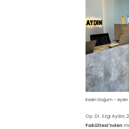
Kadın Doğum - Aydın
Op. Dr. Ezgi Aydın, 
Fakültesi’nden
me